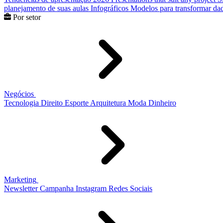
planejamento de suas aulas
Infográficos
Modelos para transformar dad
Por setor
Negócios
Tecnologia
Direito
Esporte
Arquitetura
Moda
Dinheiro
Marketing
Newsletter
Campanha
Instagram
Redes Sociais