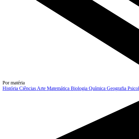
Por matéria
História
Ciências
Arte
Matemática
Biologia
Química
Geografia
Psico