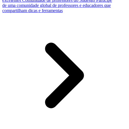
excelentes
Comunidade de professores do Slidesgo
Participe
de uma comunidade global de professores e educadores que
compartilham dicas e ferramentas