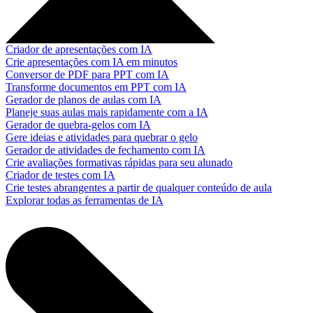
Criador de apresentações com IA
Crie apresentações com IA em minutos
Conversor de PDF para PPT com IA
Transforme documentos em PPT com IA
Gerador de planos de aulas com IA
Planeje suas aulas mais rapidamente com a IA
Gerador de quebra-gelos com IA
Gere ideias e atividades para quebrar o gelo
Gerador de atividades de fechamento com IA
Crie avaliações formativas rápidas para seu alunado
Criador de testes com IA
Crie testes abrangentes a partir de qualquer conteúdo de aula
Explorar todas as ferramentas de IA