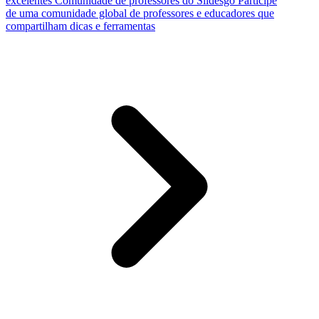
excelentes
Comunidade de professores do Slidesgo
Participe
de uma comunidade global de professores e educadores que
compartilham dicas e ferramentas