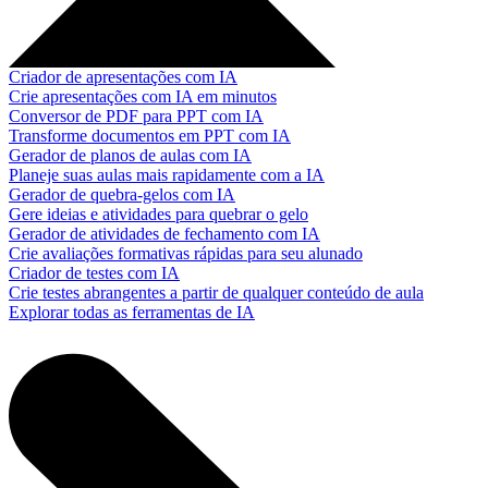
Criador de apresentações com IA
Crie apresentações com IA em minutos
Conversor de PDF para PPT com IA
Transforme documentos em PPT com IA
Gerador de planos de aulas com IA
Planeje suas aulas mais rapidamente com a IA
Gerador de quebra-gelos com IA
Gere ideias e atividades para quebrar o gelo
Gerador de atividades de fechamento com IA
Crie avaliações formativas rápidas para seu alunado
Criador de testes com IA
Crie testes abrangentes a partir de qualquer conteúdo de aula
Explorar todas as ferramentas de IA