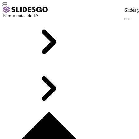
Slidesg
Ferramentas de IA