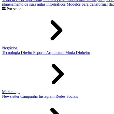
planejamento de suas aulas
Infográficos
Modelos para transformar dad
Por setor
Negócios
Tecnologia
Direito
Esporte
Arquitetura
Moda
Dinheiro
Marketing
Newsletter
Campanha
Instagram
Redes Sociais