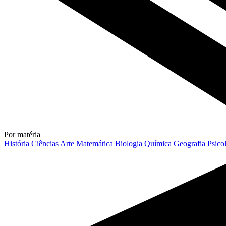
Por matéria
História
Ciências
Arte
Matemática
Biologia
Química
Geografia
Psico