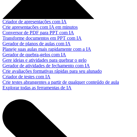
Criador de apresentações com IA
Crie apresentações com IA em minutos
Conversor de PDF para PPT com IA
Transforme documentos em PPT com IA
Gerador de planos de aulas com IA
Planeje suas aulas mais rapidamente com a IA
Gerador de quebra-gelos com IA
Gere ideias e atividades para quebrar o gelo
Gerador de atividades de fechamento com IA
Crie avaliações formativas rápidas para seu alunado
Criador de testes com IA
Crie testes abrangentes a partir de qualquer conteúdo de aula
Explorar todas as ferramentas de IA