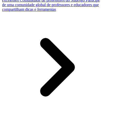
excelentes
Comunidade de professores do Slidesgo
Participe
de uma comunidade global de professores e educadores que
compartilham dicas e ferramentas