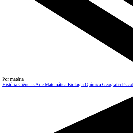
Por matéria
História
Ciências
Arte
Matemática
Biologia
Química
Geografia
Psico