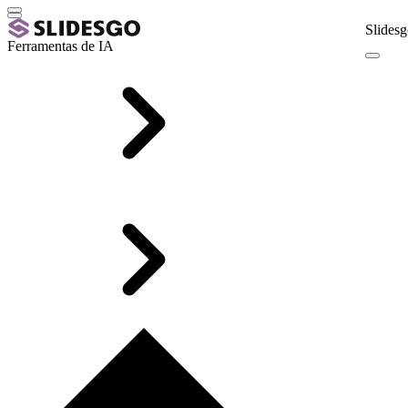
Slidesg
Ferramentas de IA