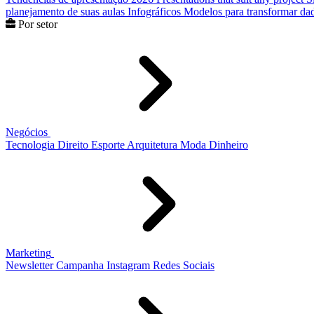
planejamento de suas aulas
Infográficos
Modelos para transformar dad
Por setor
Negócios
Tecnologia
Direito
Esporte
Arquitetura
Moda
Dinheiro
Marketing
Newsletter
Campanha
Instagram
Redes Sociais