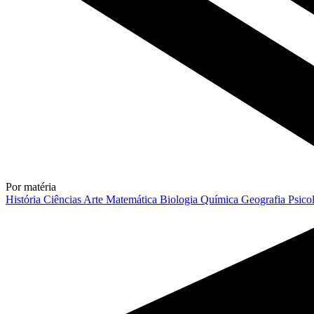
Por matéria
História
Ciências
Arte
Matemática
Biologia
Química
Geografia
Psico