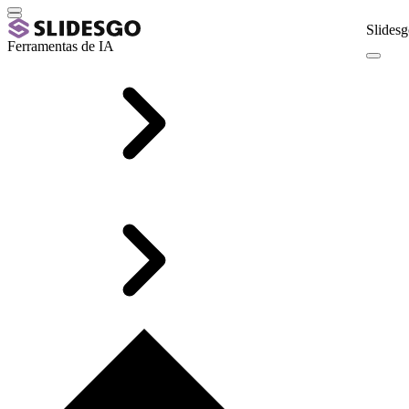
Slidesg
Ferramentas de IA