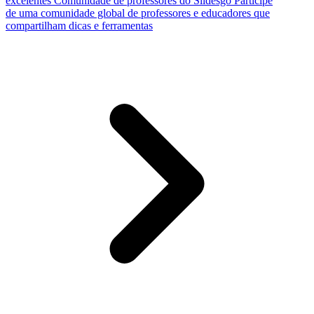
excelentes
Comunidade de professores do Slidesgo
Participe
de uma comunidade global de professores e educadores que
compartilham dicas e ferramentas