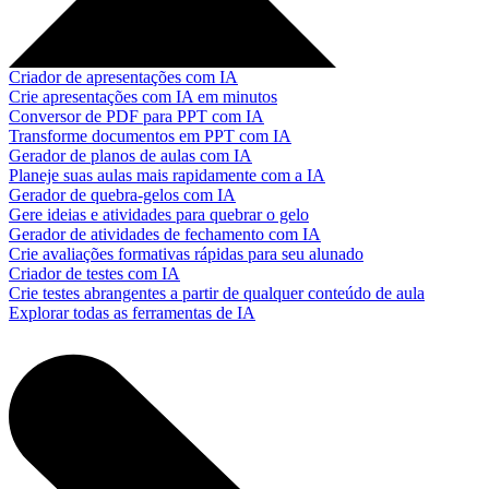
Criador de apresentações com IA
Crie apresentações com IA em minutos
Conversor de PDF para PPT com IA
Transforme documentos em PPT com IA
Gerador de planos de aulas com IA
Planeje suas aulas mais rapidamente com a IA
Gerador de quebra-gelos com IA
Gere ideias e atividades para quebrar o gelo
Gerador de atividades de fechamento com IA
Crie avaliações formativas rápidas para seu alunado
Criador de testes com IA
Crie testes abrangentes a partir de qualquer conteúdo de aula
Explorar todas as ferramentas de IA