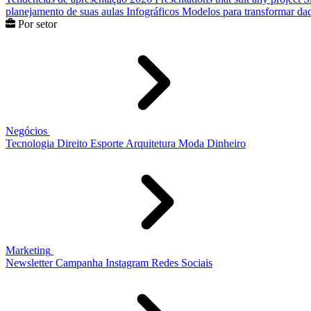
planejamento de suas aulas
Infográficos
Modelos para transformar dad
Por setor
Negócios
Tecnologia
Direito
Esporte
Arquitetura
Moda
Dinheiro
Marketing
Newsletter
Campanha
Instagram
Redes Sociais