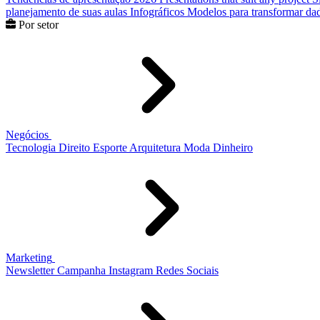
planejamento de suas aulas
Infográficos
Modelos para transformar dad
Por setor
Negócios
Tecnologia
Direito
Esporte
Arquitetura
Moda
Dinheiro
Marketing
Newsletter
Campanha
Instagram
Redes Sociais