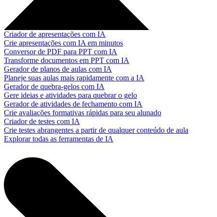
Criador de apresentações com IA
Crie apresentações com IA em minutos
Conversor de PDF para PPT com IA
Transforme documentos em PPT com IA
Gerador de planos de aulas com IA
Planeje suas aulas mais rapidamente com a IA
Gerador de quebra-gelos com IA
Gere ideias e atividades para quebrar o gelo
Gerador de atividades de fechamento com IA
Crie avaliações formativas rápidas para seu alunado
Criador de testes com IA
Crie testes abrangentes a partir de qualquer conteúdo de aula
Explorar todas as ferramentas de IA