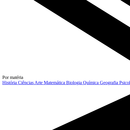
Por matéria
História
Ciências
Arte
Matemática
Biologia
Química
Geografia
Psico