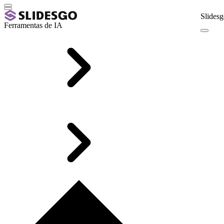
Slidesg
Ferramentas de IA