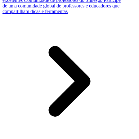
excelentes
Comunidade de professores do Slidesgo
Participe
de uma comunidade global de professores e educadores que
compartilham dicas e ferramentas