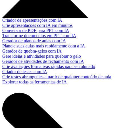
Criador de apresentações com IA
Crie apresentações com IA em minutos
Conversor de PDF para PPT com IA
Transforme documentos em PPT com IA
Gerador de planos de aulas com IA
Planeje suas aulas mais rapidamente com a IA
Gerador de quebra-gelos com IA
Gere ideias e atividades para quebrar o gelo
Gerador de atividades de fechamento com IA
Crie avaliações formativas rápidas para seu alunado
Criador de testes com IA
Crie testes abrangentes a partir de qualquer conteúdo de aula
Explorar todas as ferramentas de IA