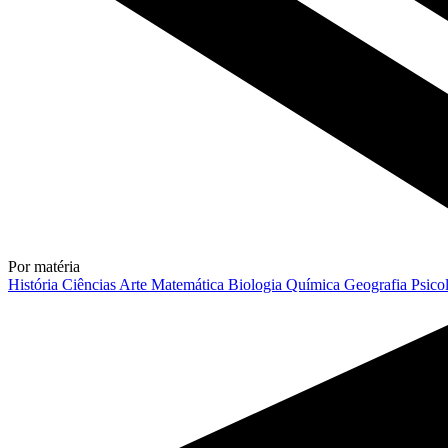
Por matéria
História
Ciências
Arte
Matemática
Biologia
Química
Geografia
Psico