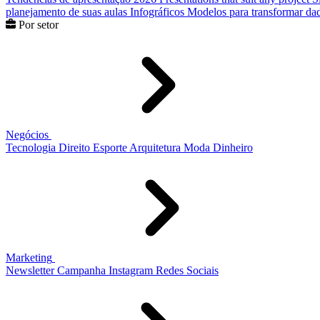
planejamento de suas aulas
Infográficos
Modelos para transformar dad
Por setor
Negócios
Tecnologia
Direito
Esporte
Arquitetura
Moda
Dinheiro
Marketing
Newsletter
Campanha
Instagram
Redes Sociais