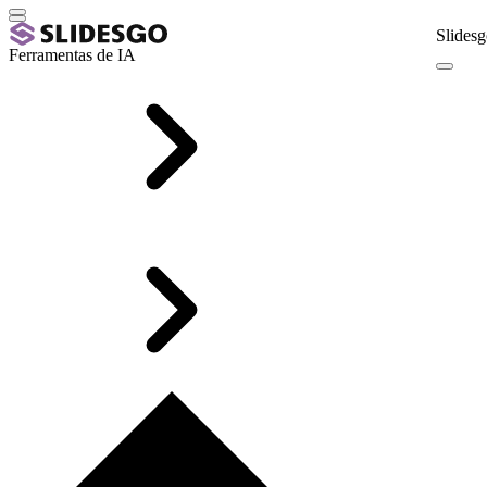
Slidesg
Ferramentas de IA