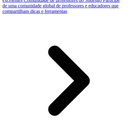
excelentes
Comunidade de professores do Slidesgo
Participe
de uma comunidade global de professores e educadores que
compartilham dicas e ferramentas