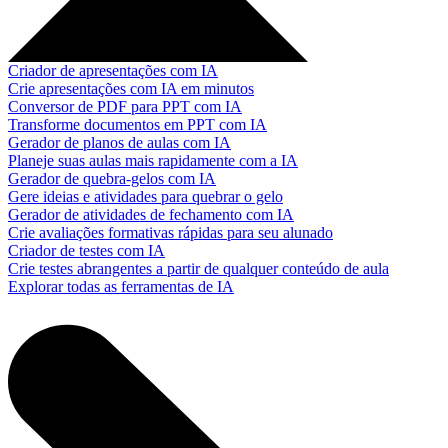
Criador de apresentações com IA
Crie apresentações com IA em minutos
Conversor de PDF para PPT com IA
Transforme documentos em PPT com IA
Gerador de planos de aulas com IA
Planeje suas aulas mais rapidamente com a IA
Gerador de quebra-gelos com IA
Gere ideias e atividades para quebrar o gelo
Gerador de atividades de fechamento com IA
Crie avaliações formativas rápidas para seu alunado
Criador de testes com IA
Crie testes abrangentes a partir de qualquer conteúdo de aula
Explorar todas as ferramentas de IA