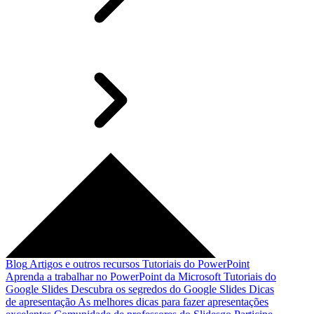
Blog
Artigos e outros recursos
Tutoriais do PowerPoint
Aprenda a trabalhar no PowerPoint da Microsoft
Tutoriais do
Google Slides
Descubra os segredos do Google Slides
Dicas
de apresentação
As melhores dicas para fazer apresentações