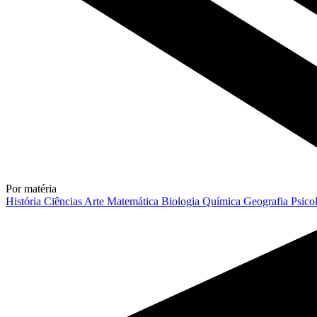
Por matéria
História
Ciências
Arte
Matemática
Biologia
Química
Geografia
Psico