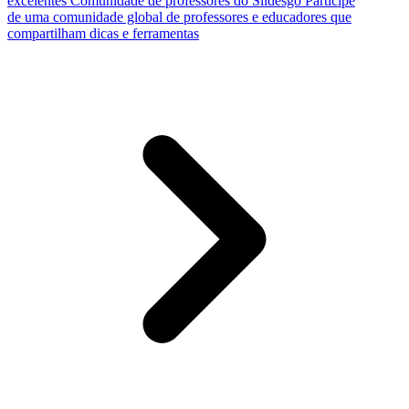
excelentes
Comunidade de professores do Slidesgo
Participe
de uma comunidade global de professores e educadores que
compartilham dicas e ferramentas