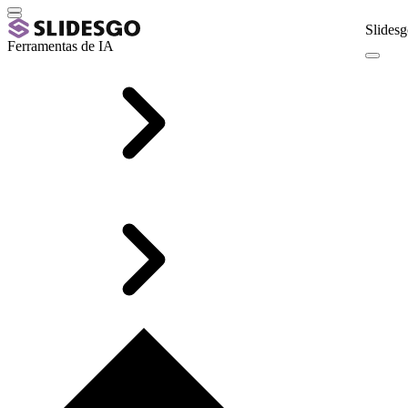
Slidesg
Ferramentas de IA