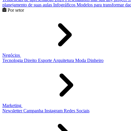
planejamento de suas aulas
Infográficos
Modelos para transformar dad
Por setor
Negócios
Tecnologia
Direito
Esporte
Arquitetura
Moda
Dinheiro
Marketing
Newsletter
Campanha
Instagram
Redes Sociais