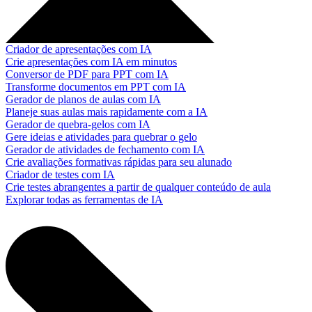
Criador de apresentações com IA
Crie apresentações com IA em minutos
Conversor de PDF para PPT com IA
Transforme documentos em PPT com IA
Gerador de planos de aulas com IA
Planeje suas aulas mais rapidamente com a IA
Gerador de quebra-gelos com IA
Gere ideias e atividades para quebrar o gelo
Gerador de atividades de fechamento com IA
Crie avaliações formativas rápidas para seu alunado
Criador de testes com IA
Crie testes abrangentes a partir de qualquer conteúdo de aula
Explorar todas as ferramentas de IA