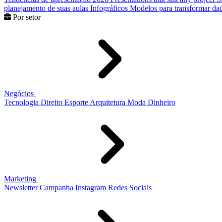
planejamento de suas aulas
Infográficos
Modelos para transformar dad
Por setor
Negócios
Tecnologia
Direito
Esporte
Arquitetura
Moda
Dinheiro
Marketing
Newsletter
Campanha
Instagram
Redes Sociais