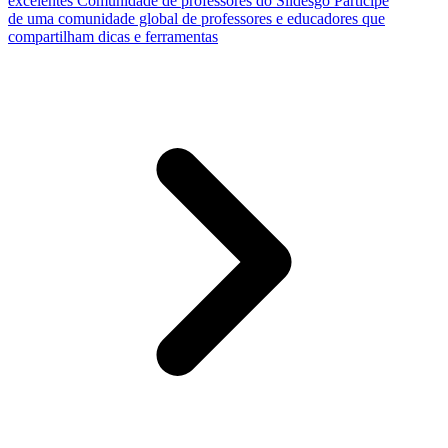
excelentes
Comunidade de professores do Slidesgo
Participe
de uma comunidade global de professores e educadores que
compartilham dicas e ferramentas