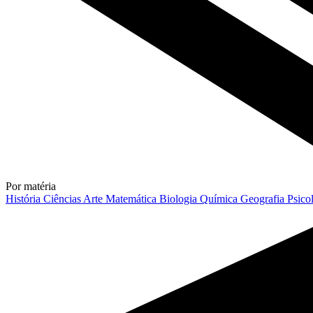
Por matéria
História
Ciências
Arte
Matemática
Biologia
Química
Geografia
Psico