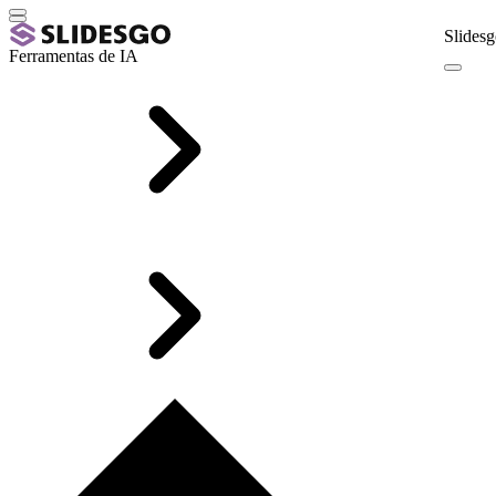
Slidesg
Ferramentas de IA