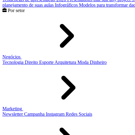
planejamento de suas aulas
Infográficos
Modelos para transformar dad
Por setor
Negócios
Tecnologia
Direito
Esporte
Arquitetura
Moda
Dinheiro
Marketing
Newsletter
Campanha
Instagram
Redes Sociais