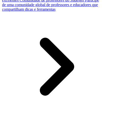
excelentes
Comunidade de professores do Slidesgo
Participe
de uma comunidade global de professores e educadores que
compartilham dicas e ferramentas