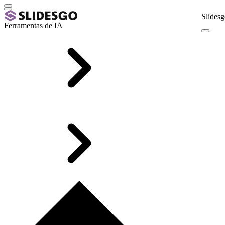
Slidesg
Ferramentas de IA