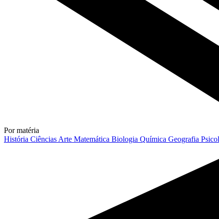
Por matéria
História
Ciências
Arte
Matemática
Biologia
Química
Geografia
Psico