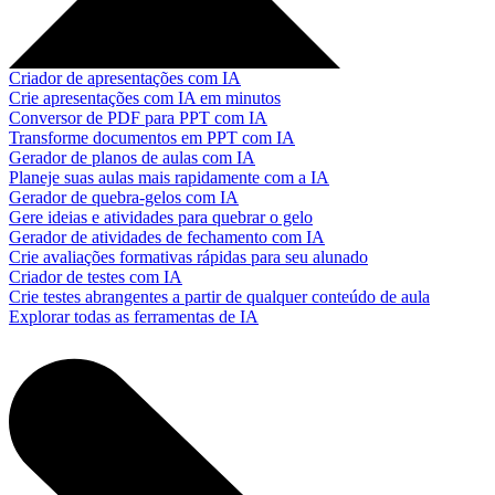
Criador de apresentações com IA
Crie apresentações com IA em minutos
Conversor de PDF para PPT com IA
Transforme documentos em PPT com IA
Gerador de planos de aulas com IA
Planeje suas aulas mais rapidamente com a IA
Gerador de quebra-gelos com IA
Gere ideias e atividades para quebrar o gelo
Gerador de atividades de fechamento com IA
Crie avaliações formativas rápidas para seu alunado
Criador de testes com IA
Crie testes abrangentes a partir de qualquer conteúdo de aula
Explorar todas as ferramentas de IA