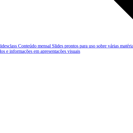
lidesclass
Conteúdo mensal
Slides prontos para uso sobre várias matéria
os e informações em apresentações visuais