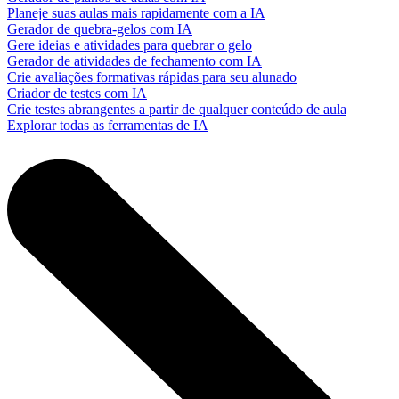
Planeje suas aulas mais rapidamente com a IA
Gerador de quebra-gelos com IA
Gere ideias e atividades para quebrar o gelo
Gerador de atividades de fechamento com IA
Crie avaliações formativas rápidas para seu alunado
Criador de testes com IA
Crie testes abrangentes a partir de qualquer conteúdo de aula
Explorar todas as ferramentas de IA