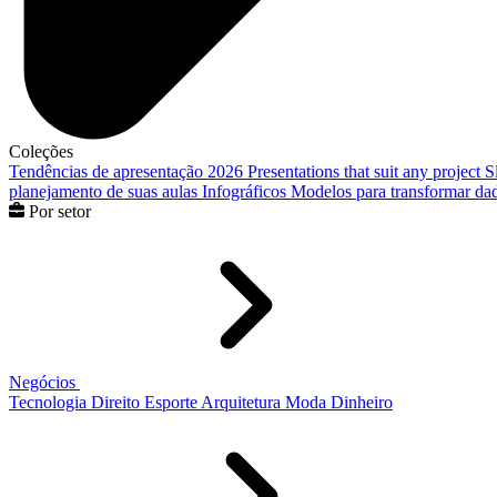
Coleções
Tendências de apresentação 2026
Presentations that suit any project
S
planejamento de suas aulas
Infográficos
Modelos para transformar dad
Por setor
Negócios
Tecnologia
Direito
Esporte
Arquitetura
Moda
Dinheiro