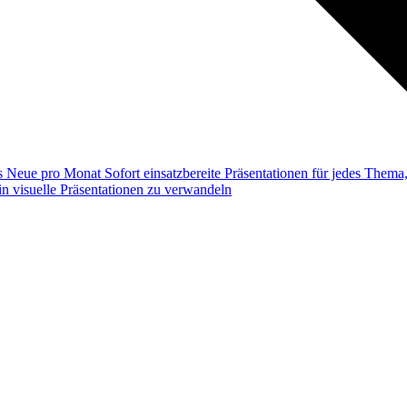
ss
Neue pro Monat
Sofort einsatzbereite Präsentationen für jedes Them
n visuelle Präsentationen zu verwandeln