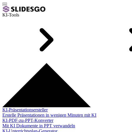
KI-Tools
KI-Präsentationsersteller
Erstelle Präsentationen in wenigen Minuten mit KI
KI-PDF-zu-PPT-Konverter
Mit KI Dokumente in PPT verwandeln
KI-Unterrichtsplan-Generator