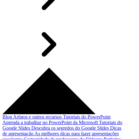
Blog
Artigos e outros recursos
Tutoriais do PowerPoint
Aprenda a trabalhar no PowerPoint da Microsoft
Tutoriais do
Google Slides
Descubra os segredos do Google Slides
Dicas
de apresentação
As melhores dicas para fazer apresentações