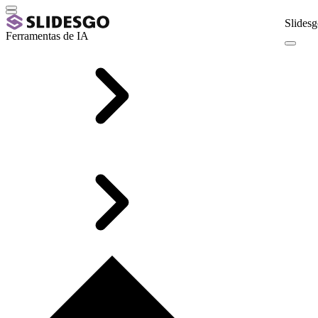
Slidesg
Ferramentas de IA