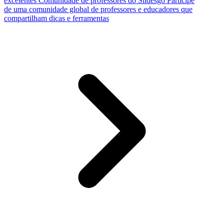
excelentes
Comunidade de professores do Slidesgo
Participe
de uma comunidade global de professores e educadores que
compartilham dicas e ferramentas