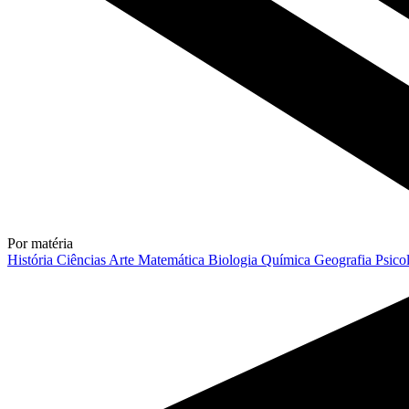
Por matéria
História
Ciências
Arte
Matemática
Biologia
Química
Geografia
Psico