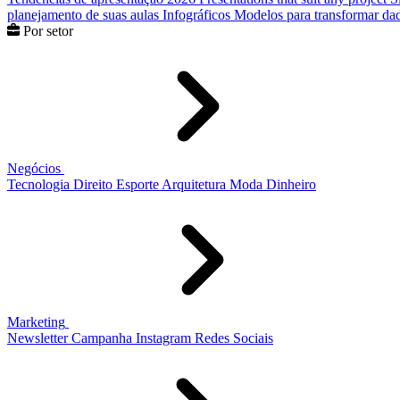
planejamento de suas aulas
Infográficos
Modelos para transformar dad
Por setor
Negócios
Tecnologia
Direito
Esporte
Arquitetura
Moda
Dinheiro
Marketing
Newsletter
Campanha
Instagram
Redes Sociais