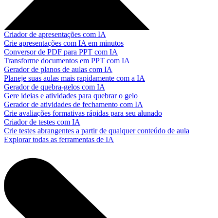
Criador de apresentações com IA
Crie apresentações com IA em minutos
Conversor de PDF para PPT com IA
Transforme documentos em PPT com IA
Gerador de planos de aulas com IA
Planeje suas aulas mais rapidamente com a IA
Gerador de quebra-gelos com IA
Gere ideias e atividades para quebrar o gelo
Gerador de atividades de fechamento com IA
Crie avaliações formativas rápidas para seu alunado
Criador de testes com IA
Crie testes abrangentes a partir de qualquer conteúdo de aula
Explorar todas as ferramentas de IA