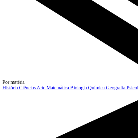
Por matéria
História
Ciências
Arte
Matemática
Biologia
Química
Geografia
Psico