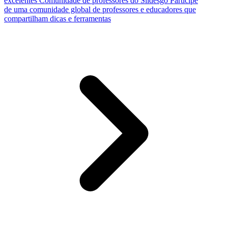
excelentes
Comunidade de professores do Slidesgo
Participe
de uma comunidade global de professores e educadores que
compartilham dicas e ferramentas