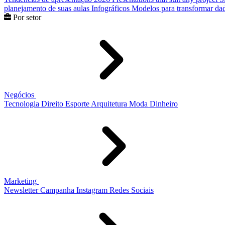
planejamento de suas aulas
Infográficos
Modelos para transformar dad
Por setor
Negócios
Tecnologia
Direito
Esporte
Arquitetura
Moda
Dinheiro
Marketing
Newsletter
Campanha
Instagram
Redes Sociais