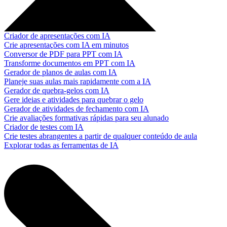
Criador de apresentações com IA
Crie apresentações com IA em minutos
Conversor de PDF para PPT com IA
Transforme documentos em PPT com IA
Gerador de planos de aulas com IA
Planeje suas aulas mais rapidamente com a IA
Gerador de quebra-gelos com IA
Gere ideias e atividades para quebrar o gelo
Gerador de atividades de fechamento com IA
Crie avaliações formativas rápidas para seu alunado
Criador de testes com IA
Crie testes abrangentes a partir de qualquer conteúdo de aula
Explorar todas as ferramentas de IA