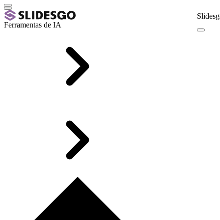
Slidesg
Ferramentas de IA