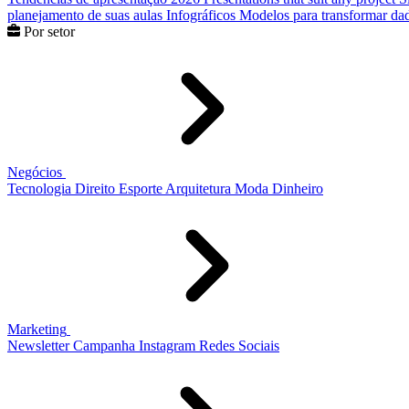
planejamento de suas aulas
Infográficos
Modelos para transformar dad
Por setor
Negócios
Tecnologia
Direito
Esporte
Arquitetura
Moda
Dinheiro
Marketing
Newsletter
Campanha
Instagram
Redes Sociais