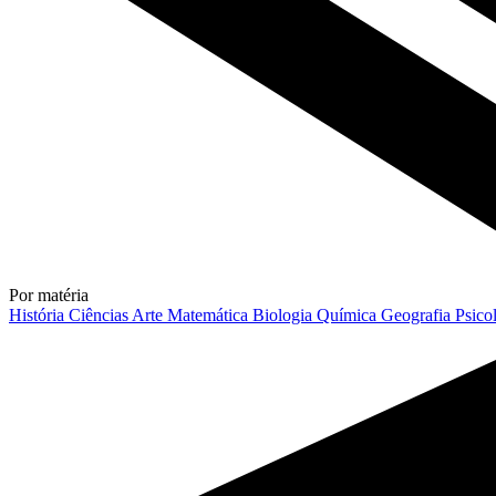
Por matéria
História
Ciências
Arte
Matemática
Biologia
Química
Geografia
Psico