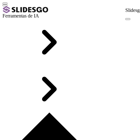
Slidesg
Ferramentas de IA