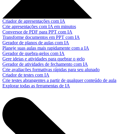
Criador de apresentações com IA
Crie apresentações com IA em minutos
Conversor de PDF para PPT com IA
Transforme documentos em PPT com IA
Gerador de planos de aulas com IA
Planeje suas aulas mais rapidamente com a IA
Gerador de quebra-gelos com IA
Gere ideias e atividades para quebrar o gelo
Gerador de atividades de fechamento com IA
Crie avaliações formativas rápidas para seu alunado
Criador de testes com IA
Crie testes abrangentes a partir de qualquer conteúdo de aula
Explorar todas as ferramentas de IA