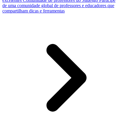
excelentes
Comunidade de professores do Slidesgo
Participe
de uma comunidade global de professores e educadores que
compartilham dicas e ferramentas