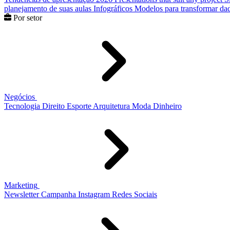
planejamento de suas aulas
Infográficos
Modelos para transformar dad
Por setor
Negócios
Tecnologia
Direito
Esporte
Arquitetura
Moda
Dinheiro
Marketing
Newsletter
Campanha
Instagram
Redes Sociais