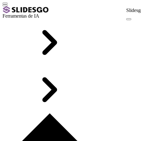
Slidesg
Ferramentas de IA