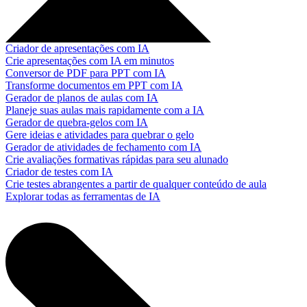
Criador de apresentações com IA
Crie apresentações com IA em minutos
Conversor de PDF para PPT com IA
Transforme documentos em PPT com IA
Gerador de planos de aulas com IA
Planeje suas aulas mais rapidamente com a IA
Gerador de quebra-gelos com IA
Gere ideias e atividades para quebrar o gelo
Gerador de atividades de fechamento com IA
Crie avaliações formativas rápidas para seu alunado
Criador de testes com IA
Crie testes abrangentes a partir de qualquer conteúdo de aula
Explorar todas as ferramentas de IA