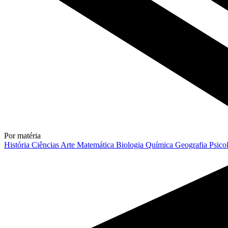
Por matéria
História
Ciências
Arte
Matemática
Biologia
Química
Geografia
Psico