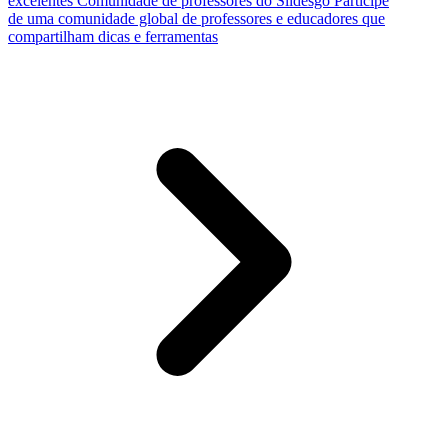
excelentes
Comunidade de professores do Slidesgo
Participe
de uma comunidade global de professores e educadores que
compartilham dicas e ferramentas