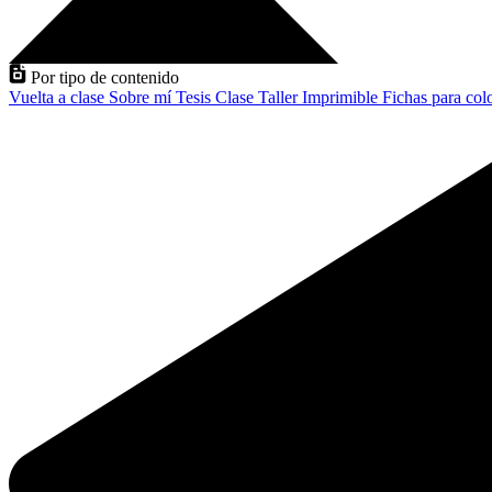
Por tipo de contenido
Vuelta a clase
Sobre mí
Tesis
Clase
Taller
Imprimible
Fichas para col