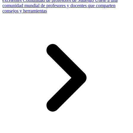
excelentes
Comunidad de profesores de Slidesgo
Únete a una
comunidad mundial de profesores y docentes que comparten
consejos y herramientas