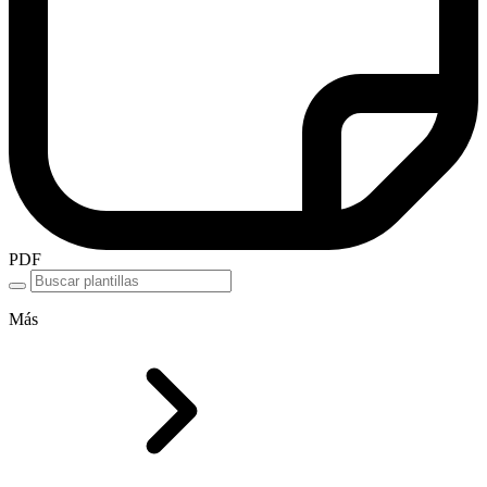
PDF
Más