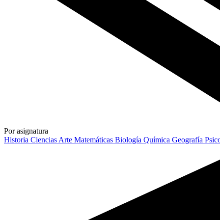
Por asignatura
Historia
Ciencias
Arte
Matemáticas
Biología
Química
Geografía
Psic