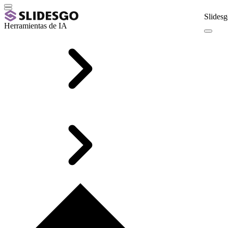
Slidesg
Herramientas de IA