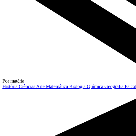
Por matéria
História
Ciências
Arte
Matemática
Biologia
Química
Geografia
Psico