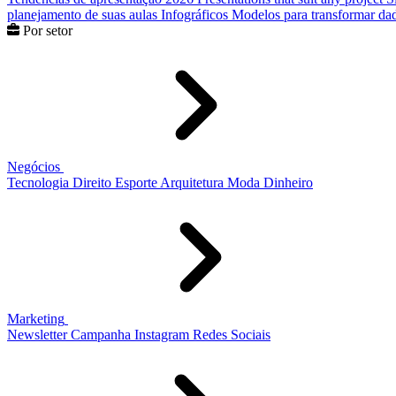
planejamento de suas aulas
Infográficos
Modelos para transformar dad
Por setor
Negócios
Tecnologia
Direito
Esporte
Arquitetura
Moda
Dinheiro
Marketing
Newsletter
Campanha
Instagram
Redes Sociais