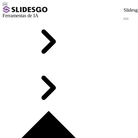
Slidesg
Ferramentas de IA