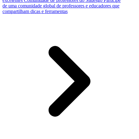
excelentes
Comunidade de professores do Slidesgo
Participe
de uma comunidade global de professores e educadores que
compartilham dicas e ferramentas