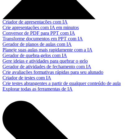
Criador de apresentações com IA
Crie apresentações com IA em minutos
Conversor de PDF para PPT com IA
Transforme documentos em PPT com IA
Gerador de planos de aulas com IA
Planeje suas aulas mais rapidamente com a IA
Gerador de quebra-gelos com IA
Gere ideias e atividades para quebrar o gelo
Gerador de atividades de fechamento com IA
Crie avaliações formativas rápidas para seu alunado
Criador de testes com IA
Crie testes abrangentes a partir de qualquer conteúdo de aula
Explorar todas as ferramentas de IA