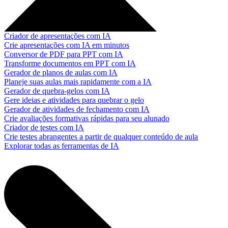
Criador de apresentações com IA
Crie apresentações com IA em minutos
Conversor de PDF para PPT com IA
Transforme documentos em PPT com IA
Gerador de planos de aulas com IA
Planeje suas aulas mais rapidamente com a IA
Gerador de quebra-gelos com IA
Gere ideias e atividades para quebrar o gelo
Gerador de atividades de fechamento com IA
Crie avaliações formativas rápidas para seu alunado
Criador de testes com IA
Crie testes abrangentes a partir de qualquer conteúdo de aula
Explorar todas as ferramentas de IA