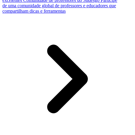
excelentes
Comunidade de professores do Slidesgo
Participe
de uma comunidade global de professores e educadores que
compartilham dicas e ferramentas