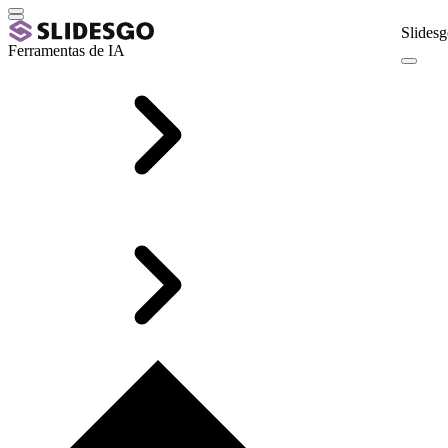
Slidesg
Ferramentas de IA