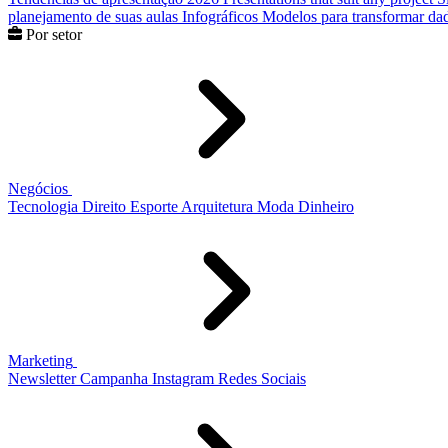
planejamento de suas aulas
Infográficos
Modelos para transformar dad
Por setor
Negócios
Tecnologia
Direito
Esporte
Arquitetura
Moda
Dinheiro
Marketing
Newsletter
Campanha
Instagram
Redes Sociais