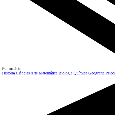
Por matéria
História
Ciências
Arte
Matemática
Biologia
Química
Geografia
Psico