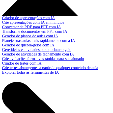
Criador de apresentações com IA
Crie apresentações com IA em minutos
Conversor de PDF para PPT com IA
Transforme documentos em PPT com IA
Gerador de planos de aulas com IA
Planeje suas aulas mais rapidamente com a IA
Gerador de quebra-gelos com IA
Gere ideias e atividades para quebrar o gelo
Gerador de atividades de fechamento com IA
Crie avaliações formativas rápidas para seu alunado
Criador de testes com IA
Crie testes abrangentes a partir de qualquer conteúdo de aula
Explorar todas as ferramentas de IA