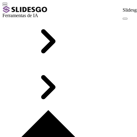
Slidesg
Ferramentas de IA