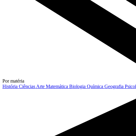
Por matéria
História
Ciências
Arte
Matemática
Biologia
Química
Geografia
Psico