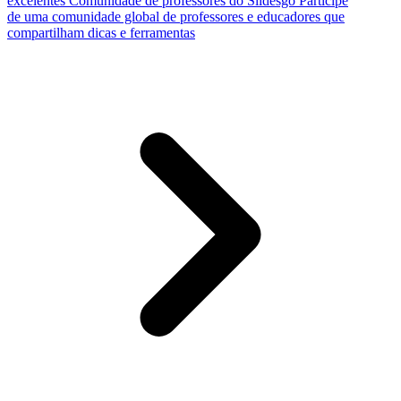
excelentes
Comunidade de professores do Slidesgo
Participe
de uma comunidade global de professores e educadores que
compartilham dicas e ferramentas