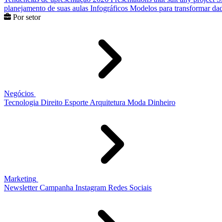
planejamento de suas aulas
Infográficos
Modelos para transformar dad
Por setor
Negócios
Tecnologia
Direito
Esporte
Arquitetura
Moda
Dinheiro
Marketing
Newsletter
Campanha
Instagram
Redes Sociais