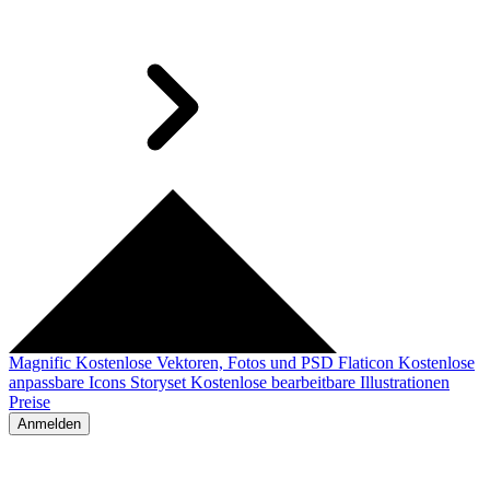
Magnific
Kostenlose Vektoren, Fotos und PSD
Flaticon
Kostenlose
anpassbare Icons
Storyset
Kostenlose bearbeitbare Illustrationen
Preise
Anmelden