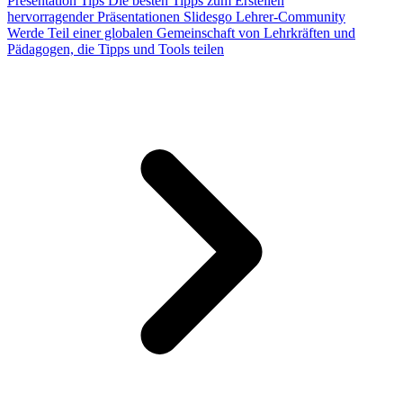
Presentation Tips
Die besten Tipps zum Erstellen
hervorragender Präsentationen
Slidesgo Lehrer-Community
Werde Teil einer globalen Gemeinschaft von Lehrkräften und
Pädagogen, die Tipps und Tools teilen