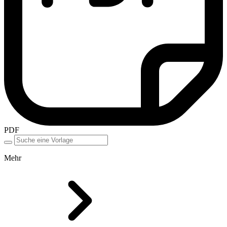
PDF
Mehr