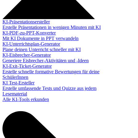
KI-Präsentationsersteller
Erstelle Präsentationen in wenigen Minuten mit KI
KI-PDF-zu-PPT-Konverter
Mit KI Dokumente in PPT verwandeln
KI-Unterrichtsplan-Generator
Plane deinen Unterricht schneller mit KI
KI-Eisbrecher-Generator
Generiere Eisbrecher-Aktivitäten und -Ideen
KI-Exit-Ticket-Generator
Erstelle schnelle formative Bewertungen für deine
SchülerInnen
KI Test-Ersteller
Erstelle umfassende Tests und Quizze aus jedem
Lesematerial
Alle KI-Tools erkunden