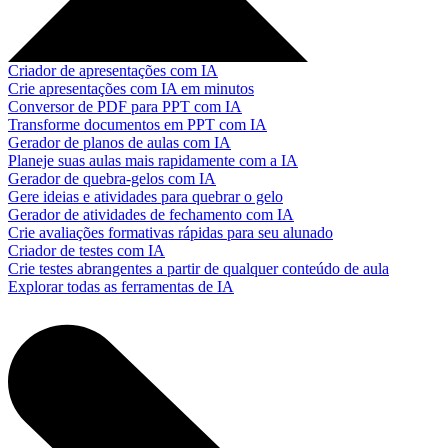
Criador de apresentações com IA
Crie apresentações com IA em minutos
Conversor de PDF para PPT com IA
Transforme documentos em PPT com IA
Gerador de planos de aulas com IA
Planeje suas aulas mais rapidamente com a IA
Gerador de quebra-gelos com IA
Gere ideias e atividades para quebrar o gelo
Gerador de atividades de fechamento com IA
Crie avaliações formativas rápidas para seu alunado
Criador de testes com IA
Crie testes abrangentes a partir de qualquer conteúdo de aula
Explorar todas as ferramentas de IA