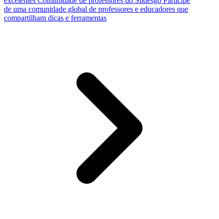
excelentes
Comunidade de professores do Slidesgo
Participe
de uma comunidade global de professores e educadores que
compartilham dicas e ferramentas