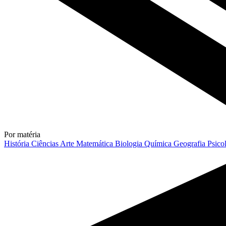
Por matéria
História
Ciências
Arte
Matemática
Biologia
Química
Geografia
Psico