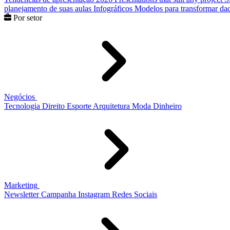
planejamento de suas aulas
Infográficos
Modelos para transformar dad
Por setor
Negócios
Tecnologia
Direito
Esporte
Arquitetura
Moda
Dinheiro
Marketing
Newsletter
Campanha
Instagram
Redes Sociais