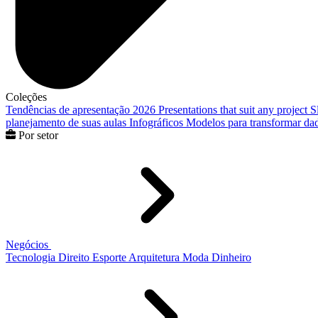
Coleções
Tendências de apresentação 2026
Presentations that suit any project
S
planejamento de suas aulas
Infográficos
Modelos para transformar dad
Por setor
Negócios
Tecnologia
Direito
Esporte
Arquitetura
Moda
Dinheiro