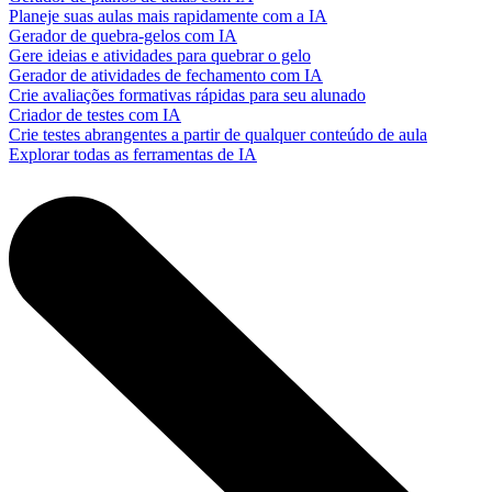
Planeje suas aulas mais rapidamente com a IA
Gerador de quebra-gelos com IA
Gere ideias e atividades para quebrar o gelo
Gerador de atividades de fechamento com IA
Crie avaliações formativas rápidas para seu alunado
Criador de testes com IA
Crie testes abrangentes a partir de qualquer conteúdo de aula
Explorar todas as ferramentas de IA