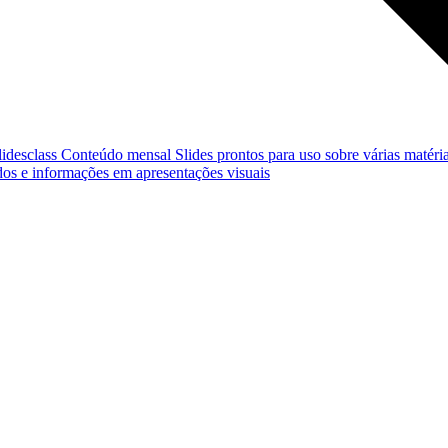
lidesclass
Conteúdo mensal
Slides prontos para uso sobre várias matéria
os e informações em apresentações visuais