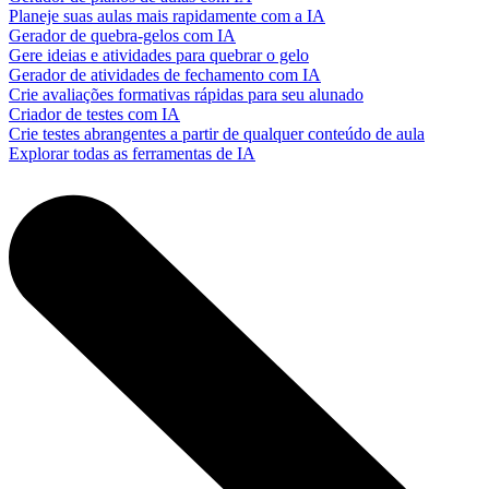
Planeje suas aulas mais rapidamente com a IA
Gerador de quebra-gelos com IA
Gere ideias e atividades para quebrar o gelo
Gerador de atividades de fechamento com IA
Crie avaliações formativas rápidas para seu alunado
Criador de testes com IA
Crie testes abrangentes a partir de qualquer conteúdo de aula
Explorar todas as ferramentas de IA