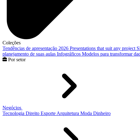
Coleções
Tendências de apresentação 2026
Presentations that suit any project
S
planejamento de suas aulas
Infográficos
Modelos para transformar dad
Por setor
Negócios
Tecnologia
Direito
Esporte
Arquitetura
Moda
Dinheiro