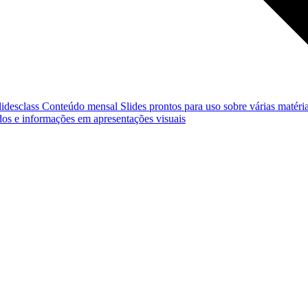
lidesclass
Conteúdo mensal
Slides prontos para uso sobre várias matéria
os e informações em apresentações visuais