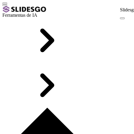
Slidesg
Ferramentas de IA