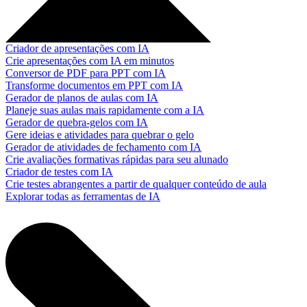
Criador de apresentações com IA
Crie apresentações com IA em minutos
Conversor de PDF para PPT com IA
Transforme documentos em PPT com IA
Gerador de planos de aulas com IA
Planeje suas aulas mais rapidamente com a IA
Gerador de quebra-gelos com IA
Gere ideias e atividades para quebrar o gelo
Gerador de atividades de fechamento com IA
Crie avaliações formativas rápidas para seu alunado
Criador de testes com IA
Crie testes abrangentes a partir de qualquer conteúdo de aula
Explorar todas as ferramentas de IA