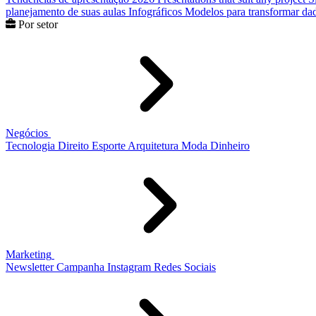
planejamento de suas aulas
Infográficos
Modelos para transformar dad
Por setor
Negócios
Tecnologia
Direito
Esporte
Arquitetura
Moda
Dinheiro
Marketing
Newsletter
Campanha
Instagram
Redes Sociais