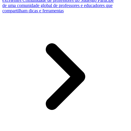
excelentes
Comunidade de professores do Slidesgo
Participe
de uma comunidade global de professores e educadores que
compartilham dicas e ferramentas