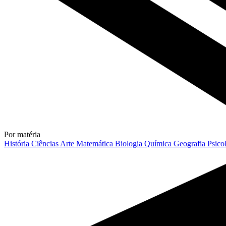
Por matéria
História
Ciências
Arte
Matemática
Biologia
Química
Geografia
Psico