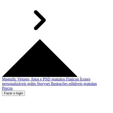
Magnific
Vetores, fotos e PSD gratuitos
Flaticon
Ícones
personalizáveis grátis
Storyset
Ilustrações editáveis gratuitas
Preços
Fazer o login