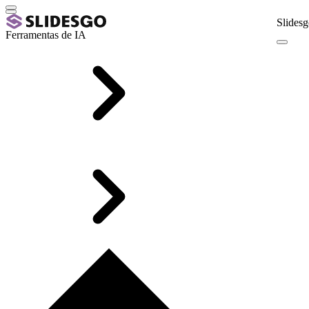
Slidesg
Ferramentas de IA