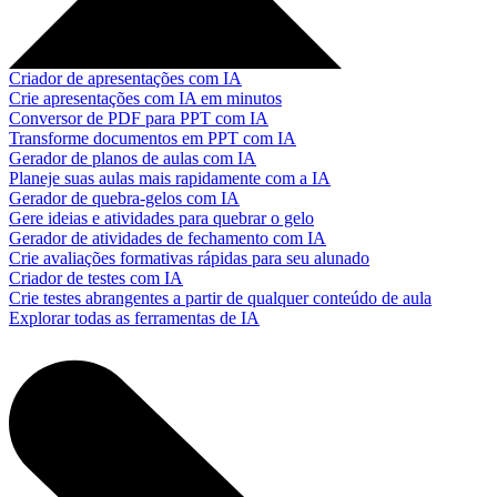
Criador de apresentações com IA
Crie apresentações com IA em minutos
Conversor de PDF para PPT com IA
Transforme documentos em PPT com IA
Gerador de planos de aulas com IA
Planeje suas aulas mais rapidamente com a IA
Gerador de quebra-gelos com IA
Gere ideias e atividades para quebrar o gelo
Gerador de atividades de fechamento com IA
Crie avaliações formativas rápidas para seu alunado
Criador de testes com IA
Crie testes abrangentes a partir de qualquer conteúdo de aula
Explorar todas as ferramentas de IA