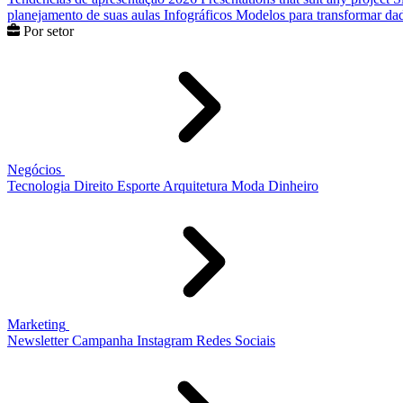
planejamento de suas aulas
Infográficos
Modelos para transformar dad
Por setor
Negócios
Tecnologia
Direito
Esporte
Arquitetura
Moda
Dinheiro
Marketing
Newsletter
Campanha
Instagram
Redes Sociais