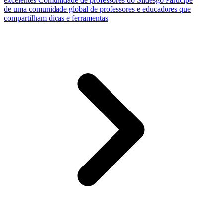
excelentes
Comunidade de professores do Slidesgo
Participe
de uma comunidade global de professores e educadores que
compartilham dicas e ferramentas