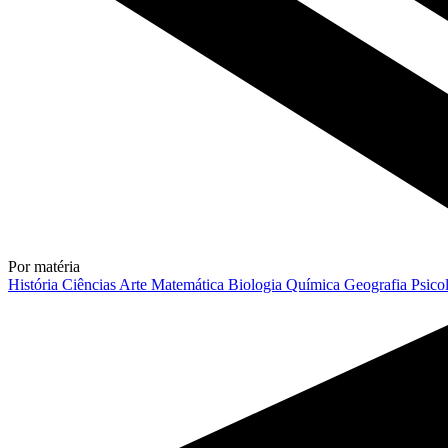
Por matéria
História
Ciências
Arte
Matemática
Biologia
Química
Geografia
Psico