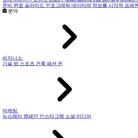
준비 완료 슬라이드
인포그래픽
데이터와 정보를 시각적 프레
분야
비지니스
기술
법
스포츠
건축
패션
돈
마케팅
뉴스레터
캠페인
인스타그램
소셜 미디어