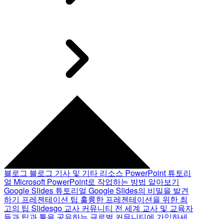
블로그
블로그 기사 및 기타 리소스
PowerPoint 튜토리
얼
Microsoft PowerPoint로 작업하는 방법 알아보기
Google Slides 튜토리얼
Google Slides의 비밀을 발견
하기
프레젠테이션 팁
훌륭한 프레젠테이션을 위한 최
고의 팁
Slidesgo 교사 커뮤니티
전 세계 교사 및 교육자
들과 팁과 툴을 공유하는 글로벌 커뮤니티에 가입하세