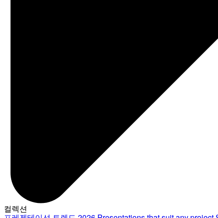
컬렉션
프레젠테이션 트렌드 2026
Presentations that suit any project