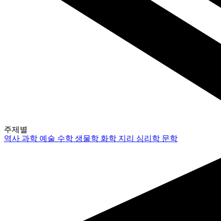
주제별
역사
과학
예술
수학
생물학
화학
지리
심리학
문학