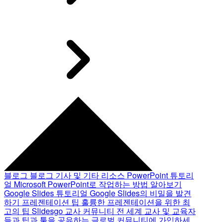
블로그
블로그 기사 및 기타 리소스
PowerPoint 튜토리
얼
Microsoft PowerPoint로 작업하는 방법 알아보기
Google Slides 튜토리얼
Google Slides의 비밀을 발견
하기
프레젠테이션 팁
훌륭한 프레젠테이션을 위한 최
고의 팁
Slidesgo 교사 커뮤니티
전 세계 교사 및 교육자
들과 팁과 툴을 공유하는 글로벌 커뮤니티에 가입하세