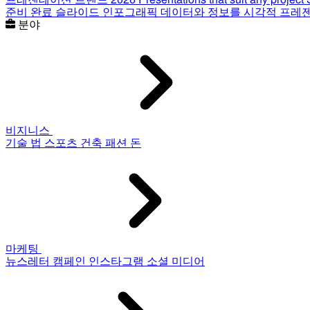
준비 완료 슬라이드
인포그래픽
데이터와 정보를 시각적 프레
분야
비지니스
기술
법
스포츠
건축
패션
돈
마케팅
뉴스레터
캠페인
인스타그램
소셜 미디어