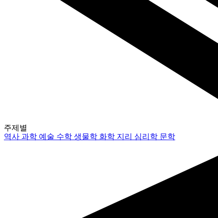
주제별
역사
과학
예술
수학
생물학
화학
지리
심리학
문학