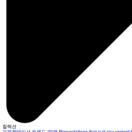
컬렉션
프레젠테이션 트렌드 2026
Presentations that suit any project