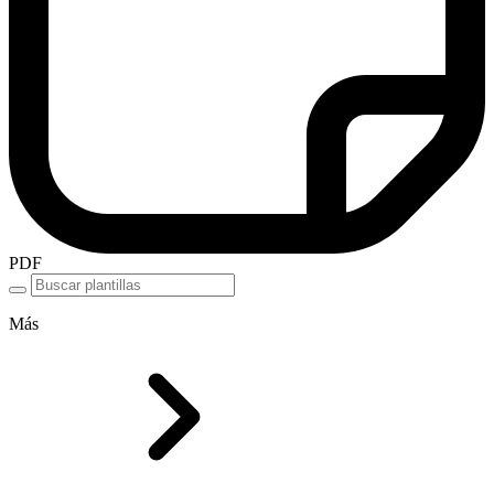
PDF
Más