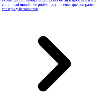
excelentes
Comunidad de profesores de Slidesgo
Únete a una
comunidad mundial de profesores y docentes que comparten
consejos y herramientas