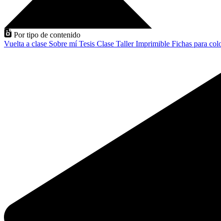
Por tipo de contenido
Vuelta a clase
Sobre mí
Tesis
Clase
Taller
Imprimible
Fichas para col