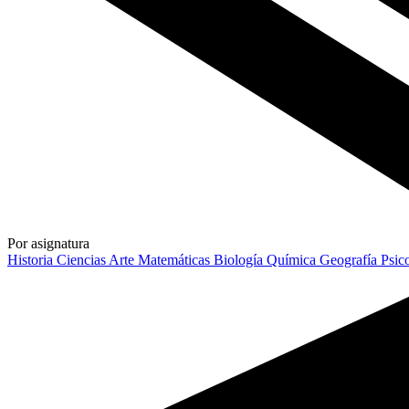
Por asignatura
Historia
Ciencias
Arte
Matemáticas
Biología
Química
Geografía
Psic