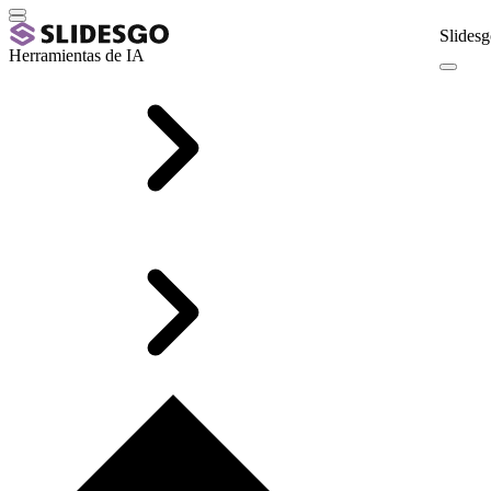
Slidesg
Herramientas de IA