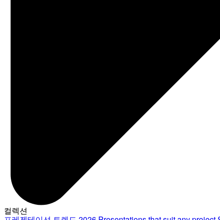
컬렉션
프레젠테이션 트렌드 2026
Presentations that suit any project