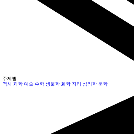
주제별
역사
과학
예술
수학
생물학
화학
지리
심리학
문학