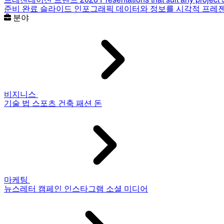
준비 완료 슬라이드
인포그래픽
데이터와 정보를 시각적 프레
분야
비지니스
기술
법
스포츠
건축
패션
돈
마케팅
뉴스레터
캠페인
인스타그램
소셜 미디어