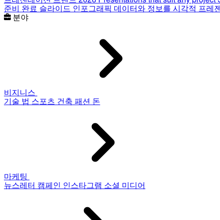
준비 완료 슬라이드
인포그래픽
데이터와 정보를 시각적 프레
분야
비지니스
기술
법
스포츠
건축
패션
돈
마케팅
뉴스레터
캠페인
인스타그램
소셜 미디어