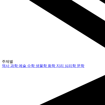
주제별
역사
과학
예술
수학
생물학
화학
지리
심리학
문학