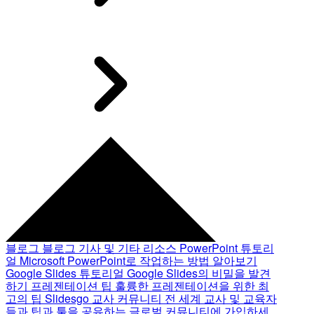
블로그
블로그 기사 및 기타 리소스
PowerPoint 튜토리
얼
Microsoft PowerPoint로 작업하는 방법 알아보기
Google Slides 튜토리얼
Google Slides의 비밀을 발견
하기
프레젠테이션 팁
훌륭한 프레젠테이션을 위한 최
고의 팁
Slidesgo 교사 커뮤니티
전 세계 교사 및 교육자
들과 팁과 툴을 공유하는 글로벌 커뮤니티에 가입하세