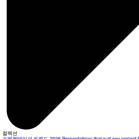
컬렉션
프레젠테이션 트렌드 2026
Presentations that suit any project