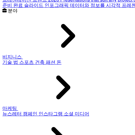
준비 완료 슬라이드
인포그래픽
데이터와 정보를 시각적 프레
분야
비지니스
기술
법
스포츠
건축
패션
돈
마케팅
뉴스레터
캠페인
인스타그램
소셜 미디어