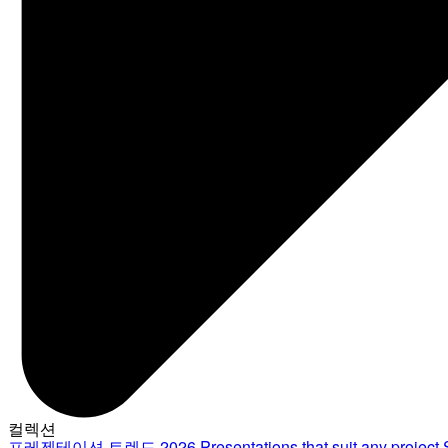
컬렉션
프레젠테이션 트렌드 2026
Presentations that suit any project