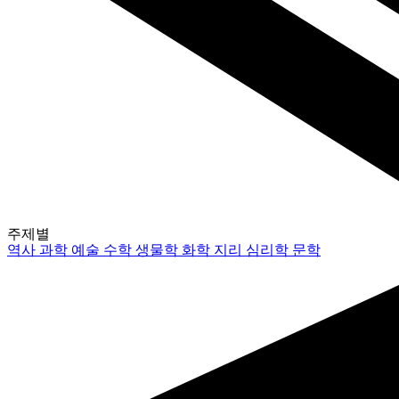
주제별
역사
과학
예술
수학
생물학
화학
지리
심리학
문학