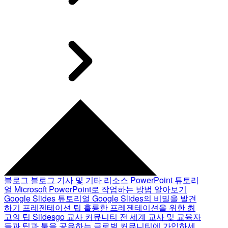
블로그
블로그 기사 및 기타 리소스
PowerPoint 튜토리
얼
Microsoft PowerPoint로 작업하는 방법 알아보기
Google Slides 튜토리얼
Google Slides의 비밀을 발견
하기
프레젠테이션 팁
훌륭한 프레젠테이션을 위한 최
고의 팁
Slidesgo 교사 커뮤니티
전 세계 교사 및 교육자
들과 팁과 툴을 공유하는 글로벌 커뮤니티에 가입하세