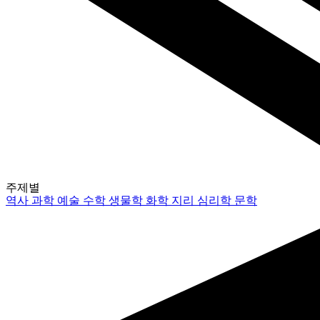
주제별
역사
과학
예술
수학
생물학
화학
지리
심리학
문학