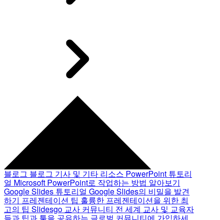
블로그
블로그 기사 및 기타 리소스
PowerPoint 튜토리
얼
Microsoft PowerPoint로 작업하는 방법 알아보기
Google Slides 튜토리얼
Google Slides의 비밀을 발견
하기
프레젠테이션 팁
훌륭한 프레젠테이션을 위한 최
고의 팁
Slidesgo 교사 커뮤니티
전 세계 교사 및 교육자
들과 팁과 툴을 공유하는 글로벌 커뮤니티에 가입하세