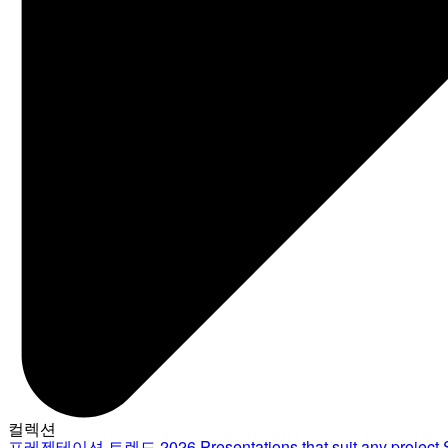
컬렉션
프레젠테이션 트렌드 2026
Presentations that suit any project