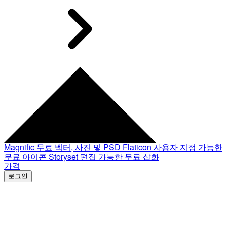
Magnific
무료 벡터, 사진 및 PSD
Flaticon
사용자 지정 가능한
무료 아이콘
Storyset
편집 가능한 무료 삽화
가격
로그인