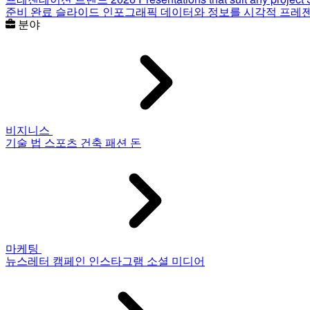
준비 완료 슬라이드
인포그래픽
데이터와 정보를 시각적 프레
분야
비지니스
기술
법
스포츠
건축
패션
돈
마케팅
뉴스레터
캠페인
인스타그램
소셜 미디어