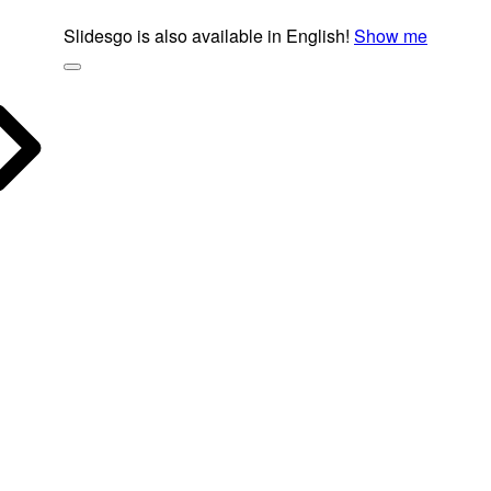
Slidesgo is also available in English!
Show me