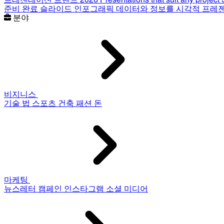
준비 완료 슬라이드
인포그래픽
데이터와 정보를 시각적 프레
분야
비지니스
기술
법
스포츠
건축
패션
돈
마케팅
뉴스레터
캠페인
인스타그램
소셜 미디어