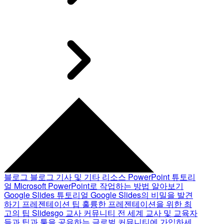
블로그
블로그 기사 및 기타 리소스
PowerPoint 튜토리
얼
Microsoft PowerPoint로 작업하는 방법 알아보기
Google Slides 튜토리얼
Google Slides의 비밀을 발견
하기
프레젠테이션 팁
훌륭한 프레젠테이션을 위한 최
고의 팁
Slidesgo 교사 커뮤니티
전 세계 교사 및 교육자
들과 팁과 툴을 공유하는 글로벌 커뮤니티에 가입하세