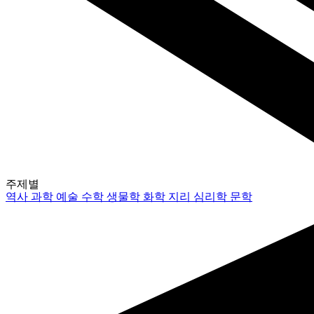
주제별
역사
과학
예술
수학
생물학
화학
지리
심리학
문학