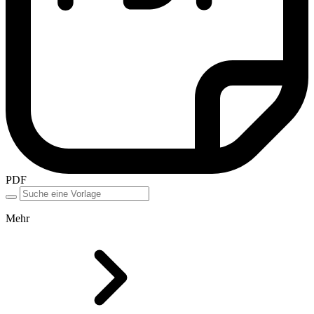
PDF
Mehr