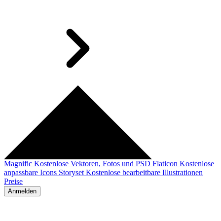
Magnific
Kostenlose Vektoren, Fotos und PSD
Flaticon
Kostenlose
anpassbare Icons
Storyset
Kostenlose bearbeitbare Illustrationen
Preise
Anmelden