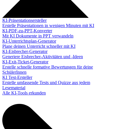
KI-Präsentationsersteller
Erstelle Präsentationen in wenigen Minuten mit KI
KI-PDF-zu-PPT-Konverter
Mit KI Dokumente in PPT verwandeln
KI-Unterrichtsplan-Generator
Plane deinen Unterricht schneller mit KI
KI-Eisbrecher-Generator
Generiere Eisbrecher-Aktivitäten und -Ideen
KI-Exit-Ticket-Generator
Erstelle schnelle formative Bewertungen für deine
SchülerInnen
KI Test-Ersteller
Erstelle umfassende Tests und Quizze aus jedem
Lesematerial
Alle KI-Tools erkunden