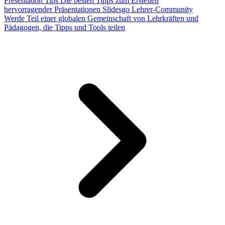
Presentation Tips
Die besten Tipps zum Erstellen
hervorragender Präsentationen
Slidesgo Lehrer-Community
Werde Teil einer globalen Gemeinschaft von Lehrkräften und
Pädagogen, die Tipps und Tools teilen