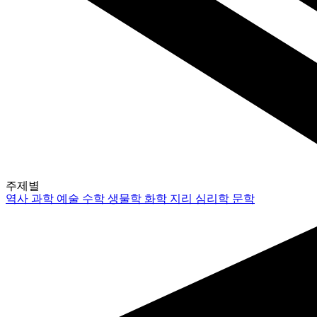
주제별
역사
과학
예술
수학
생물학
화학
지리
심리학
문학