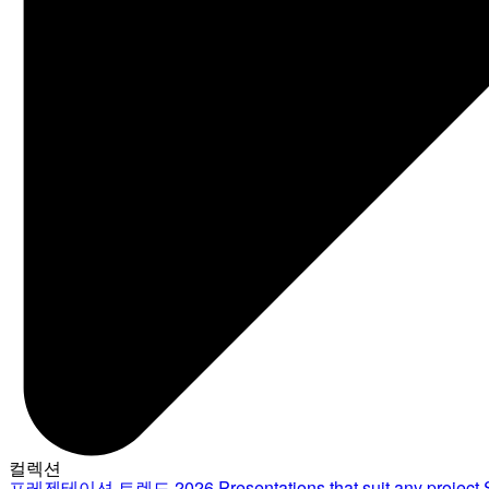
컬렉션
프레젠테이션 트렌드 2026
Presentations that suit any project