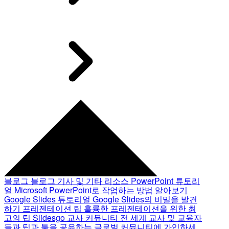
블로그
블로그 기사 및 기타 리소스
PowerPoint 튜토리
얼
Microsoft PowerPoint로 작업하는 방법 알아보기
Google Slides 튜토리얼
Google Slides의 비밀을 발견
하기
프레젠테이션 팁
훌륭한 프레젠테이션을 위한 최
고의 팁
Slidesgo 교사 커뮤니티
전 세계 교사 및 교육자
들과 팁과 툴을 공유하는 글로벌 커뮤니티에 가입하세