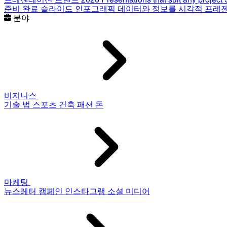
준비 완료 슬라이드
인포그래픽
데이터와 정보를 시각적 프레
분야
비지니스
기술
법
스포츠
건축
패션
돈
마케팅
뉴스레터
캠페인
인스타그램
소셜 미디어