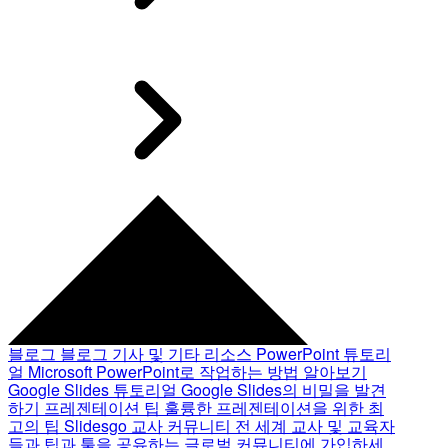
블로그
블로그 기사 및 기타 리소스
PowerPoint 튜토리
얼
Microsoft PowerPoint로 작업하는 방법 알아보기
Google Slides 튜토리얼
Google Slides의 비밀을 발견
하기
프레젠테이션 팁
훌륭한 프레젠테이션을 위한 최
고의 팁
Slidesgo 교사 커뮤니티
전 세계 교사 및 교육자
들과 팁과 툴을 공유하는 글로벌 커뮤니티에 가입하세