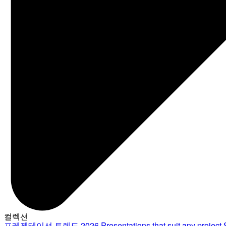
컬렉션
프레젠테이션 트렌드 2026
Presentations that suit any project