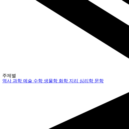
주제별
역사
과학
예술
수학
생물학
화학
지리
심리학
문학