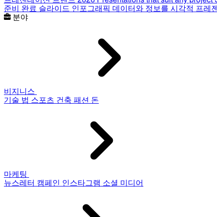
준비 완료 슬라이드
인포그래픽
데이터와 정보를 시각적 프레
분야
비지니스
기술
법
스포츠
건축
패션
돈
마케팅
뉴스레터
캠페인
인스타그램
소셜 미디어