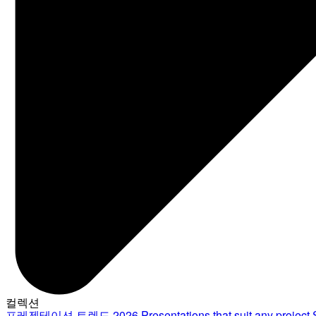
컬렉션
프레젠테이션 트렌드 2026
Presentations that suit any project