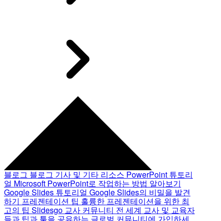
블로그
블로그 기사 및 기타 리소스
PowerPoint 튜토리
얼
Microsoft PowerPoint로 작업하는 방법 알아보기
Google Slides 튜토리얼
Google Slides의 비밀을 발견
하기
프레젠테이션 팁
훌륭한 프레젠테이션을 위한 최
고의 팁
Slidesgo 교사 커뮤니티
전 세계 교사 및 교육자
들과 팁과 툴을 공유하는 글로벌 커뮤니티에 가입하세