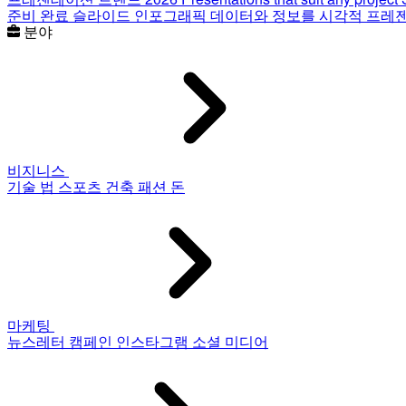
준비 완료 슬라이드
인포그래픽
데이터와 정보를 시각적 프레
분야
비지니스
기술
법
스포츠
건축
패션
돈
마케팅
뉴스레터
캠페인
인스타그램
소셜 미디어