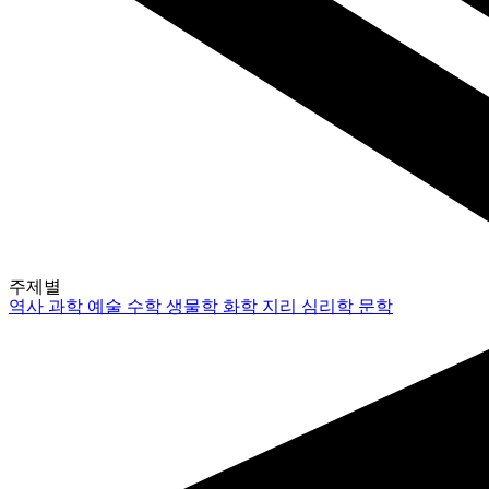
주제별
역사
과학
예술
수학
생물학
화학
지리
심리학
문학