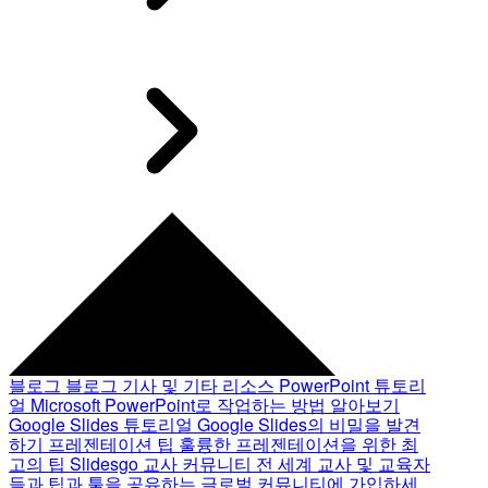
블로그
블로그 기사 및 기타 리소스
PowerPoint 튜토리
얼
Microsoft PowerPoint로 작업하는 방법 알아보기
Google Slides 튜토리얼
Google Slides의 비밀을 발견
하기
프레젠테이션 팁
훌륭한 프레젠테이션을 위한 최
고의 팁
Slidesgo 교사 커뮤니티
전 세계 교사 및 교육자
들과 팁과 툴을 공유하는 글로벌 커뮤니티에 가입하세