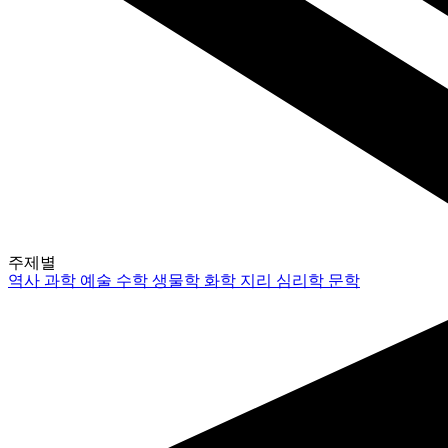
주제별
역사
과학
예술
수학
생물학
화학
지리
심리학
문학