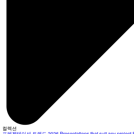
컬렉션
프레젠테이션 트렌드 2026
Presentations that suit any project