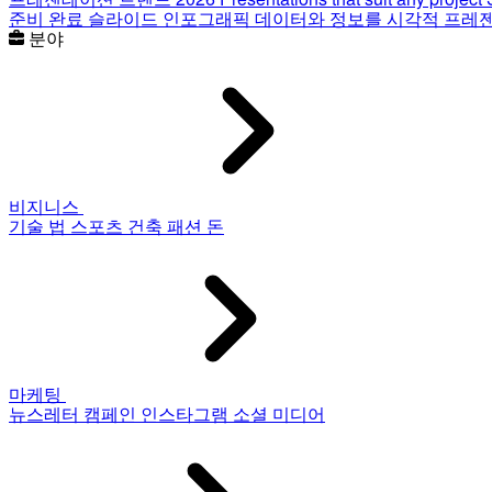
준비 완료 슬라이드
인포그래픽
데이터와 정보를 시각적 프레
분야
비지니스
기술
법
스포츠
건축
패션
돈
마케팅
뉴스레터
캠페인
인스타그램
소셜 미디어