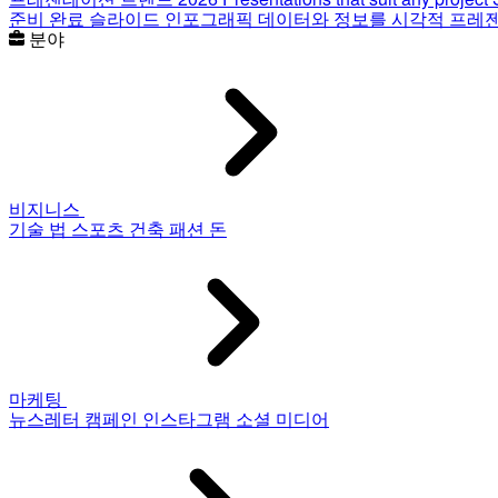
준비 완료 슬라이드
인포그래픽
데이터와 정보를 시각적 프레
분야
비지니스
기술
법
스포츠
건축
패션
돈
마케팅
뉴스레터
캠페인
인스타그램
소셜 미디어