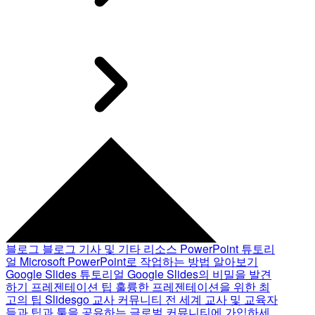
블로그
블로그 기사 및 기타 리소스
PowerPoint 튜토리
얼
Microsoft PowerPoint로 작업하는 방법 알아보기
Google Slides 튜토리얼
Google Slides의 비밀을 발견
하기
프레젠테이션 팁
훌륭한 프레젠테이션을 위한 최
고의 팁
Slidesgo 교사 커뮤니티
전 세계 교사 및 교육자
들과 팁과 툴을 공유하는 글로벌 커뮤니티에 가입하세