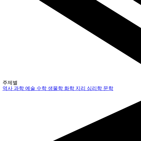
주제별
역사
과학
예술
수학
생물학
화학
지리
심리학
문학