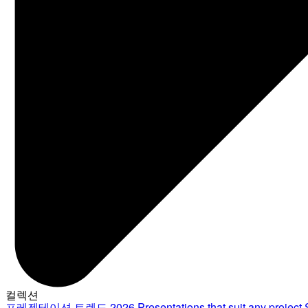
컬렉션
프레젠테이션 트렌드 2026
Presentations that suit any project