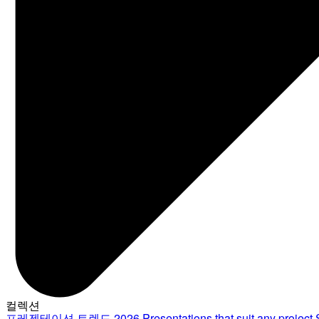
컬렉션
프레젠테이션 트렌드 2026
Presentations that suit any project