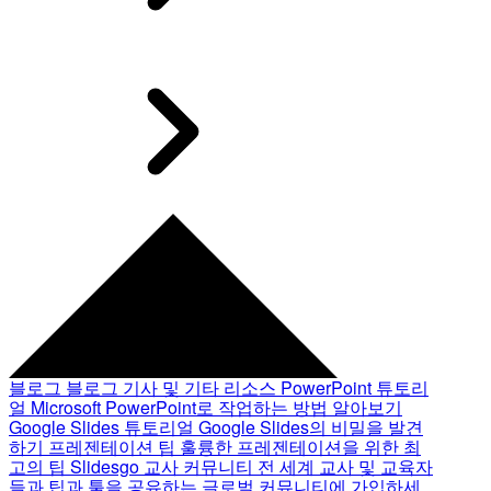
블로그
블로그 기사 및 기타 리소스
PowerPoint 튜토리
얼
Microsoft PowerPoint로 작업하는 방법 알아보기
Google Slides 튜토리얼
Google Slides의 비밀을 발견
하기
프레젠테이션 팁
훌륭한 프레젠테이션을 위한 최
고의 팁
Slidesgo 교사 커뮤니티
전 세계 교사 및 교육자
들과 팁과 툴을 공유하는 글로벌 커뮤니티에 가입하세