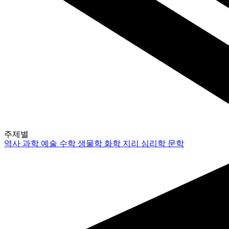
주제별
역사
과학
예술
수학
생물학
화학
지리
심리학
문학