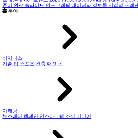
준비 완료 슬라이드
인포그래픽
데이터와 정보를 시각적 프레
분야
비지니스
기술
법
스포츠
건축
패션
돈
마케팅
뉴스레터
캠페인
인스타그램
소셜 미디어