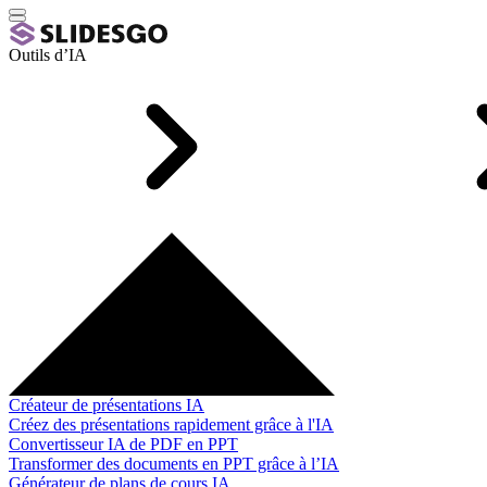
Outils d’IA
Créateur de présentations IA
Créez des présentations rapidement grâce à l'IA
Convertisseur IA de PDF en PPT
Transformer des documents en PPT grâce à l’IA
Générateur de plans de cours IA