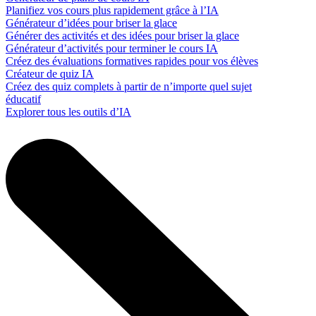
Planifiez vos cours plus rapidement grâce à l’IA
Générateur d’idées pour briser la glace
Générer des activités et des idées pour briser la glace
Générateur d’activités pour terminer le cours IA
Créez des évaluations formatives rapides pour vos élèves
Créateur de quiz IA
Créez des quiz complets à partir de n’importe quel sujet
éducatif
Explorer tous les outils d’IA