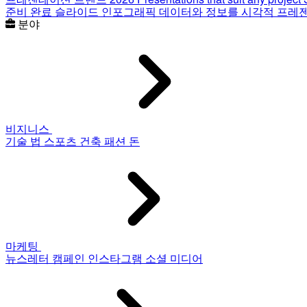
준비 완료 슬라이드
인포그래픽
데이터와 정보를 시각적 프레
분야
비지니스
기술
법
스포츠
건축
패션
돈
마케팅
뉴스레터
캠페인
인스타그램
소셜 미디어