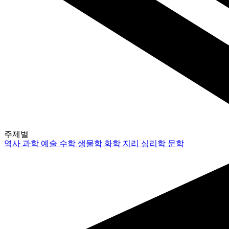
주제별
역사
과학
예술
수학
생물학
화학
지리
심리학
문학