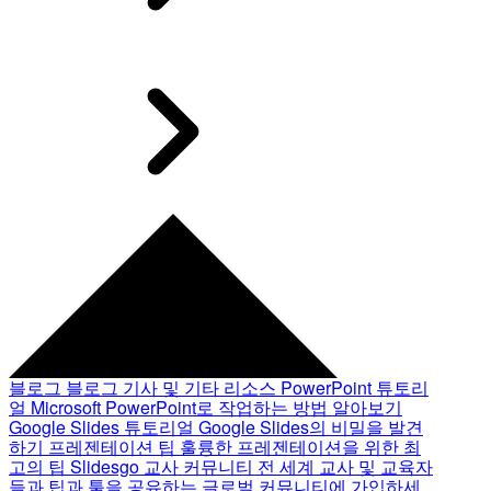
블로그
블로그 기사 및 기타 리소스
PowerPoint 튜토리
얼
Microsoft PowerPoint로 작업하는 방법 알아보기
Google Slides 튜토리얼
Google Slides의 비밀을 발견
하기
프레젠테이션 팁
훌륭한 프레젠테이션을 위한 최
고의 팁
Slidesgo 교사 커뮤니티
전 세계 교사 및 교육자
들과 팁과 툴을 공유하는 글로벌 커뮤니티에 가입하세