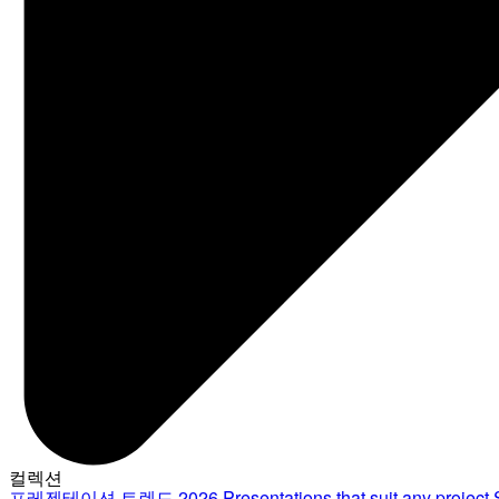
컬렉션
프레젠테이션 트렌드 2026
Presentations that suit any project