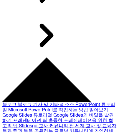
블로그
블로그 기사 및 기타 리소스
PowerPoint 튜토리
얼
Microsoft PowerPoint로 작업하는 방법 알아보기
Google Slides 튜토리얼
Google Slides의 비밀을 발견
하기
프레젠테이션 팁
훌륭한 프레젠테이션을 위한 최
고의 팁
Slidesgo 교사 커뮤니티
전 세계 교사 및 교육자
들과 팁과 툴을 공유하는 글로벌 커뮤니티에 가입하세