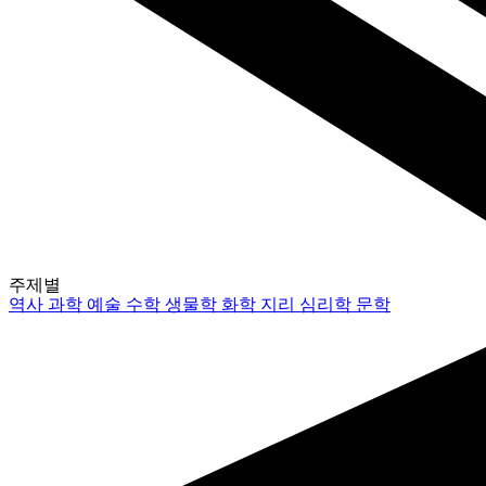
주제별
역사
과학
예술
수학
생물학
화학
지리
심리학
문학