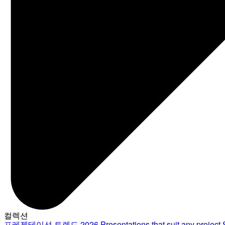
컬렉션
프레젠테이션 트렌드 2026
Presentations that suit any project