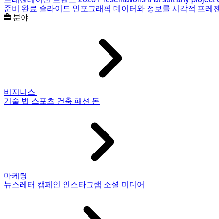
준비 완료 슬라이드
인포그래픽
데이터와 정보를 시각적 프레
분야
비지니스
기술
법
스포츠
건축
패션
돈
마케팅
뉴스레터
캠페인
인스타그램
소셜 미디어