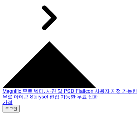
Magnific
무료 벡터, 사진 및 PSD
Flaticon
사용자 지정 가능한
무료 아이콘
Storyset
편집 가능한 무료 삽화
가격
로그인