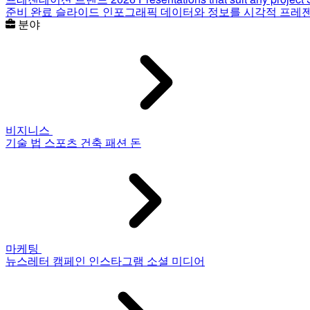
준비 완료 슬라이드
인포그래픽
데이터와 정보를 시각적 프레
분야
비지니스
기술
법
스포츠
건축
패션
돈
마케팅
뉴스레터
캠페인
인스타그램
소셜 미디어