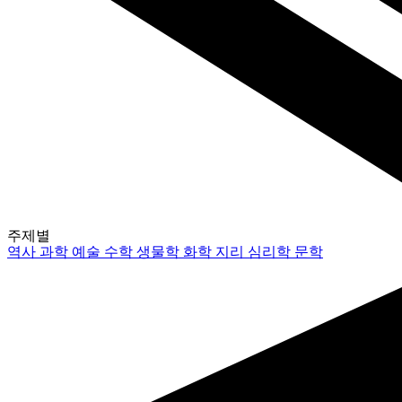
주제별
역사
과학
예술
수학
생물학
화학
지리
심리학
문학