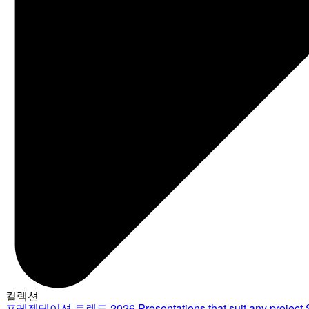
컬렉션
프레젠테이션 트렌드 2026
Presentations that suit any project