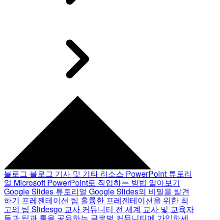
블로그
블로그 기사 및 기타 리소스
PowerPoint 튜토리
얼
Microsoft PowerPoint로 작업하는 방법 알아보기
Google Slides 튜토리얼
Google Slides의 비밀을 발견
하기
프레젠테이션 팁
훌륭한 프레젠테이션을 위한 최
고의 팁
Slidesgo 교사 커뮤니티
전 세계 교사 및 교육자
들과 팁과 툴을 공유하는 글로벌 커뮤니티에 가입하세