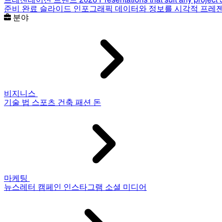
준비 완료 슬라이드
인포그래픽
데이터와 정보를 시각적 프레
분야
비지니스
기술
법
스포츠
건축
패션
돈
마케팅
뉴스레터
캠페인
인스타그램
소셜 미디어