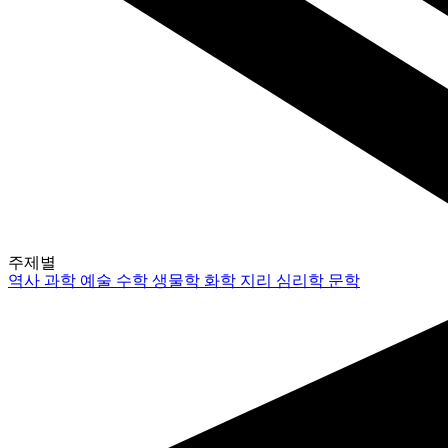
주제별
역사
과학
예술
수학
생물학
화학
지리
심리학
문학