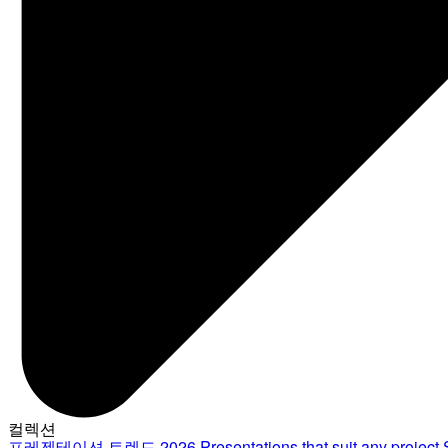
컬렉션
프레젠테이션 트렌드 2026
Presentations that suit any project