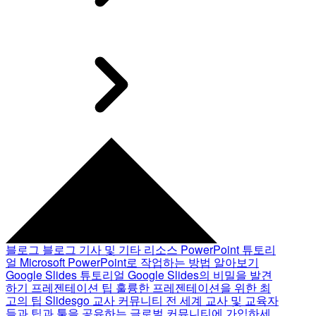
블로그
블로그 기사 및 기타 리소스
PowerPoint 튜토리
얼
Microsoft PowerPoint로 작업하는 방법 알아보기
Google Slides 튜토리얼
Google Slides의 비밀을 발견
하기
프레젠테이션 팁
훌륭한 프레젠테이션을 위한 최
고의 팁
Slidesgo 교사 커뮤니티
전 세계 교사 및 교육자
들과 팁과 툴을 공유하는 글로벌 커뮤니티에 가입하세