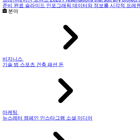
준비 완료 슬라이드
인포그래픽
데이터와 정보를 시각적 프레
분야
비지니스
기술
법
스포츠
건축
패션
돈
마케팅
뉴스레터
캠페인
인스타그램
소셜 미디어