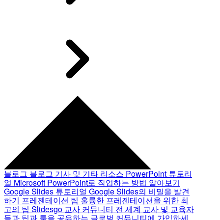
블로그
블로그 기사 및 기타 리소스
PowerPoint 튜토리
얼
Microsoft PowerPoint로 작업하는 방법 알아보기
Google Slides 튜토리얼
Google Slides의 비밀을 발견
하기
프레젠테이션 팁
훌륭한 프레젠테이션을 위한 최
고의 팁
Slidesgo 교사 커뮤니티
전 세계 교사 및 교육자
들과 팁과 툴을 공유하는 글로벌 커뮤니티에 가입하세