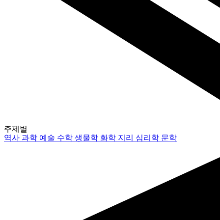
주제별
역사
과학
예술
수학
생물학
화학
지리
심리학
문학