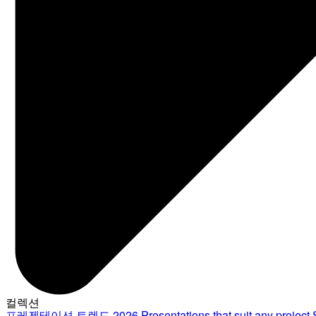
컬렉션
프레젠테이션 트렌드 2026
Presentations that suit any project