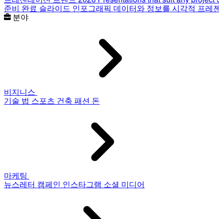
준비 완료 슬라이드
인포그래픽
데이터와 정보를 시각적 프레
분야
비지니스
기술
법
스포츠
건축
패션
돈
마케팅
뉴스레터
캠페인
인스타그램
소셜 미디어