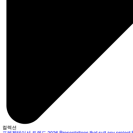
컬렉션
프레젠테이션 트렌드 2026
Presentations that suit any project