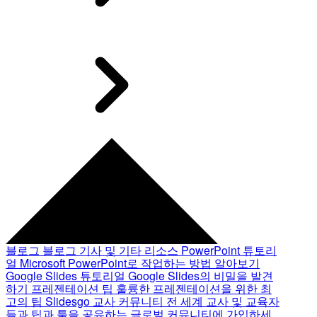
블로그
블로그 기사 및 기타 리소스
PowerPoint 튜토리
얼
Microsoft PowerPoint로 작업하는 방법 알아보기
Google Slides 튜토리얼
Google Slides의 비밀을 발견
하기
프레젠테이션 팁
훌륭한 프레젠테이션을 위한 최
고의 팁
Slidesgo 교사 커뮤니티
전 세계 교사 및 교육자
들과 팁과 툴을 공유하는 글로벌 커뮤니티에 가입하세