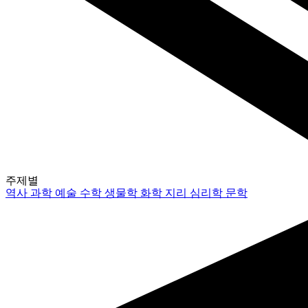
주제별
역사
과학
예술
수학
생물학
화학
지리
심리학
문학