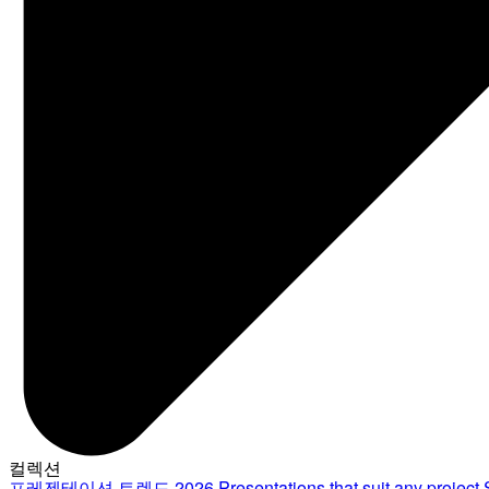
컬렉션
프레젠테이션 트렌드 2026
Presentations that suit any project