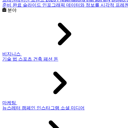
준비 완료 슬라이드
인포그래픽
데이터와 정보를 시각적 프레
분야
비지니스
기술
법
스포츠
건축
패션
돈
마케팅
뉴스레터
캠페인
인스타그램
소셜 미디어