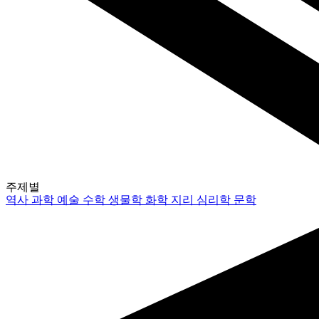
주제별
역사
과학
예술
수학
생물학
화학
지리
심리학
문학