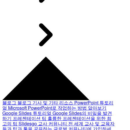
블로그
블로그 기사 및 기타 리소스
PowerPoint 튜토리
얼
Microsoft PowerPoint로 작업하는 방법 알아보기
Google Slides 튜토리얼
Google Slides의 비밀을 발견
하기
프레젠테이션 팁
훌륭한 프레젠테이션을 위한 최
고의 팁
Slidesgo 교사 커뮤니티
전 세계 교사 및 교육자
들과 팁과 툴을 공유하는 글로벌 커뮤니티에 가입하세