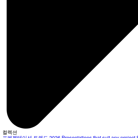
컬렉션
프레젠테이션 트렌드 2026
Presentations that suit any project