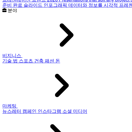
준비 완료 슬라이드
인포그래픽
데이터와 정보를 시각적 프레
분야
비지니스
기술
법
스포츠
건축
패션
돈
마케팅
뉴스레터
캠페인
인스타그램
소셜 미디어