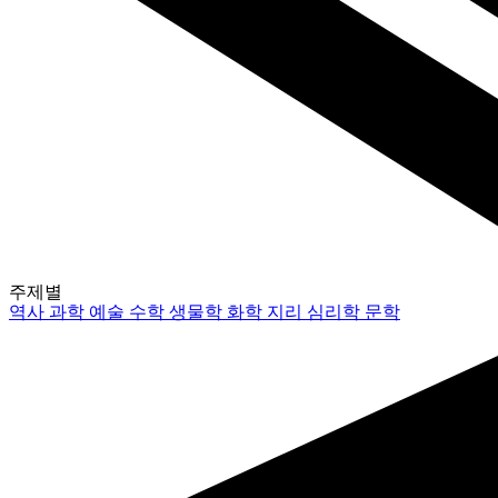
주제별
역사
과학
예술
수학
생물학
화학
지리
심리학
문학