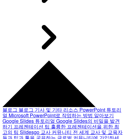
블로그
블로그 기사 및 기타 리소스
PowerPoint 튜토리
얼
Microsoft PowerPoint로 작업하는 방법 알아보기
Google Slides 튜토리얼
Google Slides의 비밀을 발견
하기
프레젠테이션 팁
훌륭한 프레젠테이션을 위한 최
고의 팁
Slidesgo 교사 커뮤니티
전 세계 교사 및 교육자
들과 팁과 툴을 공유하는 글로벌 커뮤니티에 가입하세